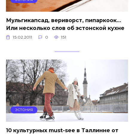
Мульгикапсад, вериворст, пипаркоок…
Или несколько слов об эстонской кухне
15.02.2011
0
151
ЭСТОНИЯ
10 культурных must-see в Таллинне от