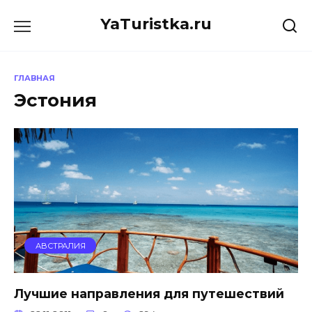
Перейти
YaTuristka.ru
к
содержанию
ГЛАВНАЯ
Эстония
АВСТРАЛИЯ
Лучшие направления для путешествий