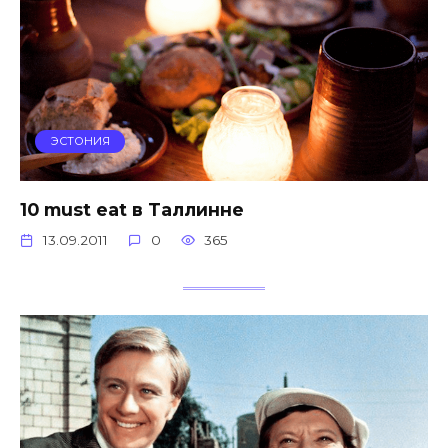
ЭСТОНИЯ
10 must eat в Таллинне
13.09.2011
0
365