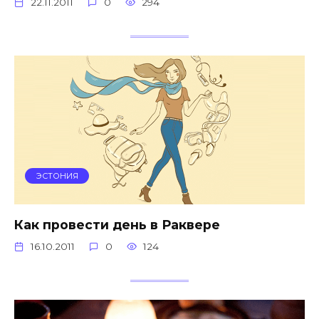
22.11.2011
0
294
ЭСТОНИЯ
Как провести день в Раквере
16.10.2011
0
124