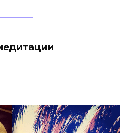
 медитации