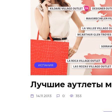
ИСПАНИЯ
Лучшие аутлеты 
14.11.2013
0
353