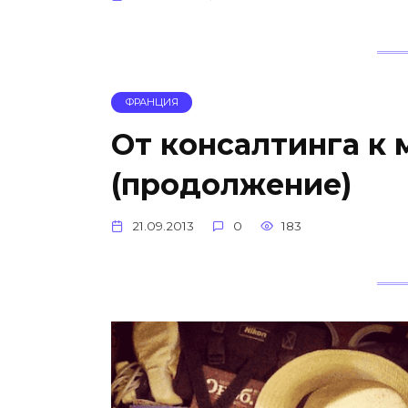
ФРАНЦИЯ
От консалтинга к
(продолжение)
21.09.2013
0
183