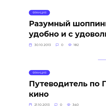
ФРАНЦИЯ
Разумный шоппинг
удобно и с удовол
30.10.2013
0
182
ФРАНЦИЯ
Путеводитель по 
кино
21.10.2013
0
340