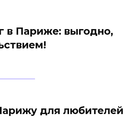
 в Париже: выгодно,
ьствием!
Парижу для любителей