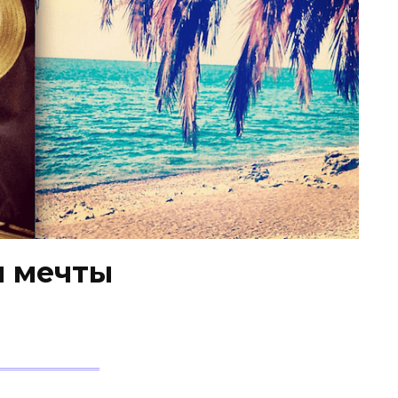
й мечты