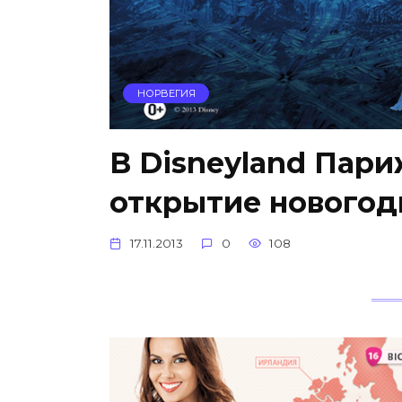
НОРВЕГИЯ
В Disneyland Пари
открытие новогодн
17.11.2013
0
108