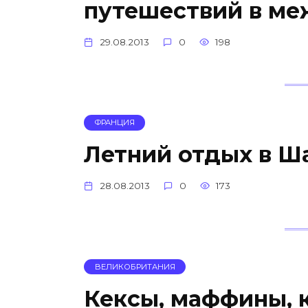
путешествий в ме
29.08.2013
0
198
ФРАНЦИЯ
Летний отдых в Ш
28.08.2013
0
173
ВЕЛИКОБРИТАНИЯ
Кексы, маффины, 