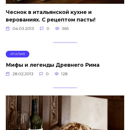
Чеснок в итальянской кухне и
верованиях. С рецептом пасты!
04.03.2013
0
365
ИТАЛИЯ
Мифы и легенды Древнего Рима
28.02.2013
0
128