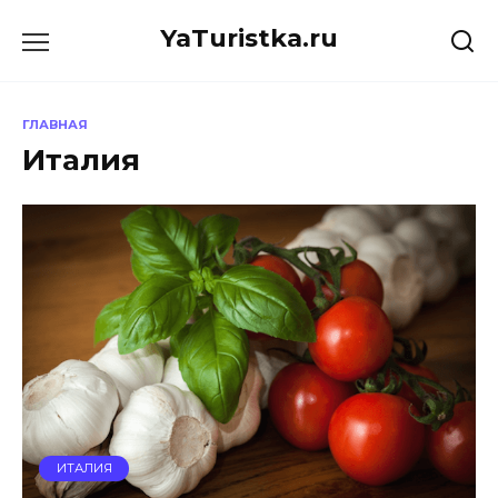
Перейти
YaTuristka.ru
к
содержанию
ГЛАВНАЯ
Италия
ИТАЛИЯ