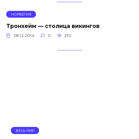
НОРВЕГИЯ
Тронхейм — столица викингов
28.12.2014
0
210
ВЕСЬ МИР