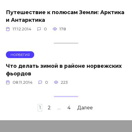
Путешествие к полюсам Земли: Арктика
и Антарктика
17.12.2014
0
178
НОРВЕГИЯ
Что делать зимой в районе норвежских
фьордов
08.11.2014
0
223
Навигация
1
2
…
4
Далее
по
записям