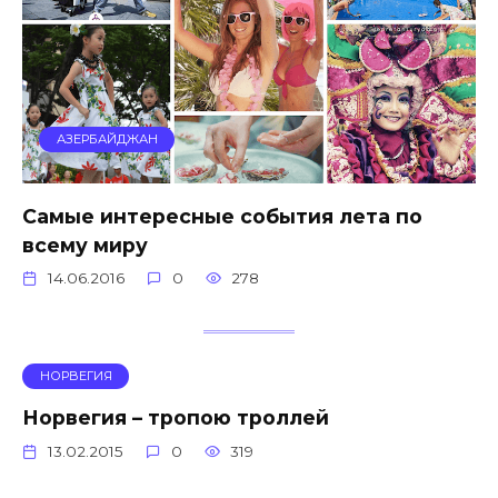
АЗЕРБАЙДЖАН
Самые интересные события лета по
всему миру
14.06.2016
0
278
НОРВЕГИЯ
Норвегия – тропою троллей
13.02.2015
0
319