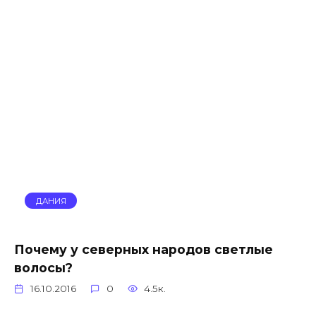
ДАНИЯ
Почему у северных народов светлые
волосы?
16.10.2016
0
4.5к.