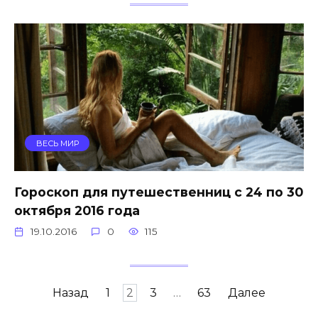
ВЕСЬ МИР
Гороскоп для путешественниц с 24 по 30
октября 2016 года
19.10.2016
0
115
Навигация
Назад
1
2
3
…
63
Далее
по