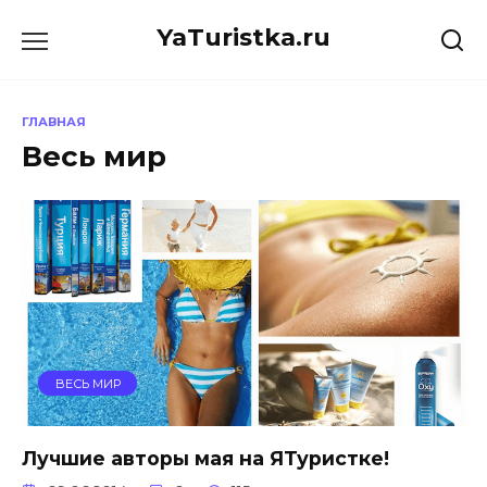
Перейти
YaTuristka.ru
к
содержанию
ГЛАВНАЯ
Весь мир
ВЕСЬ МИР
Лучшие авторы мая на ЯТуристке!