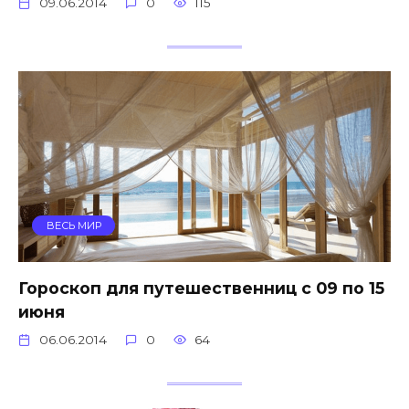
09.06.2014
0
115
ВЕСЬ МИР
Гороскоп для путешественниц с 09 по 15
июня
06.06.2014
0
64