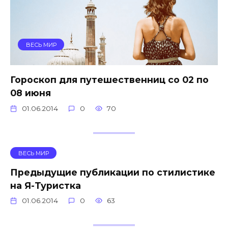
ВЕСЬ МИР
Гороскоп для путешественниц со 02 по
08 июня
01.06.2014
0
70
ВЕСЬ МИР
Предыдущие публикации по стилистике
на Я-Туристка
01.06.2014
0
63