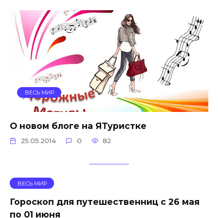
ВЕСЬ МИР
О новом блоге на ЯТуристке
25.05.2014
0
82
ВЕСЬ МИР
Гороскоп для путешественниц с 26 мая
по 01 июня