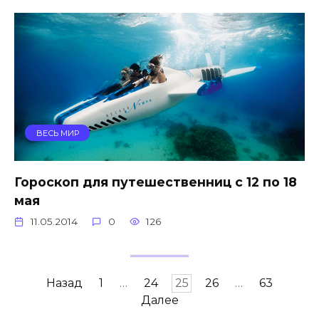
ВЕСЬ МИР
Гороскоп для путешественниц с 12 по 18
мая
11.05.2014
0
126
Навигация
Назад
1
…
24
25
26
…
63
по
Далее
записям