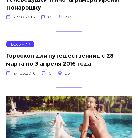
Понарошку
27.03.2016
0
234
ВЕСЬ МИР
Гороскоп для путешественниц с 28
марта по 3 апреля 2016 года
24.03.2016
0
93