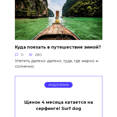
Куда поехать в путешествие зимой?
0
280
Улететь далеко-далеко, туда, где жарко и
солнечно
ИНДОНЕЗИЯ
Щенок 4 месяца катается на
серфинге! Surf dog