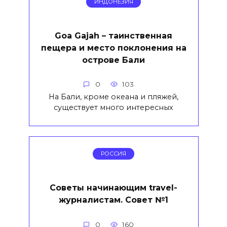
ИНДОНЕЗИЯ
Goa Gajah – таинственная
пещера и место поклонения на
острове Бали
0
103
На Бали, кроме океана и пляжей,
существует много интересных
РОССИЯ
Советы начинающим travel-
журналистам. Совет №1
0
160