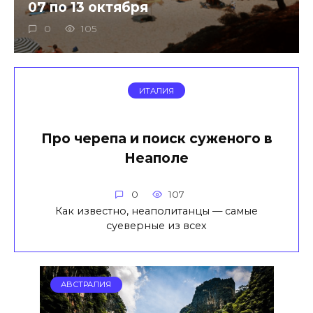
07 по 13 октября
0
105
ИТАЛИЯ
Про черепа и поиск суженого в
Неаполе
0
107
Как известно, неаполитанцы — самые
суеверные из всех
АВСТРАЛИЯ