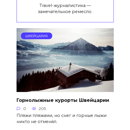
Travel-журналистика —
замечательное ремесло.
ШВЕЙЦАРИЯ
Горнолыжные курорты Швейцарии
0
205
Пляжи пляжами, но снег и горные лыжи
никто не отменял.