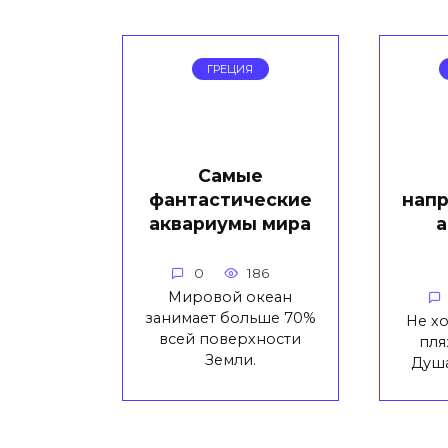
ГРЕЦИЯ
Самые
фантастические
напр
аквариумы мира
а
0
186
Мировой океан
занимает больше 70%
Не х
всей поверхности
пля
Земли.
Душа