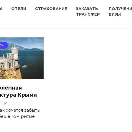
Ы
ОТЕЛИ
СТРАХОВАНИЕ
ЗАКАЗАТЬ
ПОЛУЧЕН
ТРАНСФЕР
ВИЗЫ
ИЯ
олепная
ктура Крыма
114
ак хочется забыть
 бешеном ритме