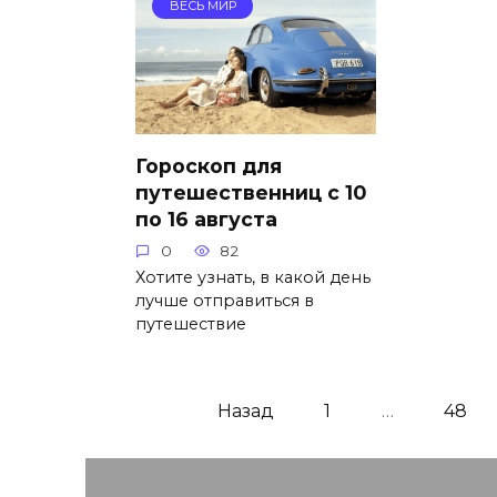
ВЕСЬ МИР
Гороскоп для
путешественниц с 10
по 16 августа
0
82
Хотите узнать, в какой день
лучше отправиться в
путешествие
Навигация
Назад
1
…
48
по
записям