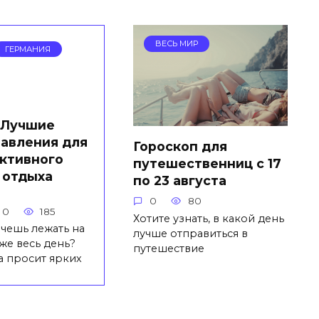
ВЕСЬ МИР
ГЕРМАНИЯ
Лучшие
авления для
Гороскоп для
ктивного
путешественниц с 17
отдыха
по 23 августа
0
80
0
185
Хотите узнать, в какой день
очешь лежать на
лучше отправиться в
же весь день?
путешествие
 просит ярких