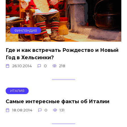
ФИНЛЯНДИЯ
Где и как встречать Рождество и Новый
Год в Хельсинки?
26.10.2014
0
218
ИТАЛИЯ
Самые интересные факты об Италии
18.08.2014
0
131