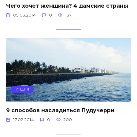
Чего хочет женщина? 4 дамские страны
05.03.2014
0
137
ИНДИЯ
9 способов насладиться Пудучерри
17.02.2014
0
200