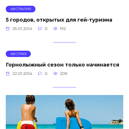
АВСТРАЛИЯ
5 городов, открытых для гей-туризма
25.01.2014
0
192
АВСТРИЯ
Горнолыжный сезон только начинается
22.01.2014
0
209