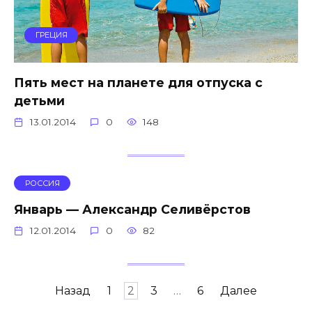
ГРЕЦИЯ
Пять мест на планете для отпуска с
детьми
13.01.2014
0
148
РОССИЯ
Январь — Александр Селивёрстов
12.01.2014
0
82
Навигация
Назад
1
2
3
…
6
Далее
по