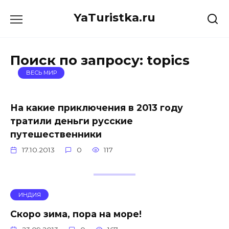
Перейти
YaTuristka.ru
к
содержанию
Поиск по запросу:
topics
ВЕСЬ МИР
На какие приключения в 2013 году
тратили деньги русские
путешественники
17.10.2013
0
117
ИНДИЯ
Скоро зима, пора на море!