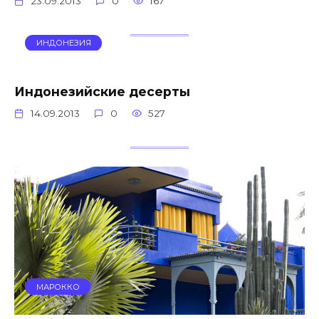
23.09.2013
0
167
ИНДОНЕЗИЯ
Индонезийские десерты
14.09.2013
0
527
МАРОККО