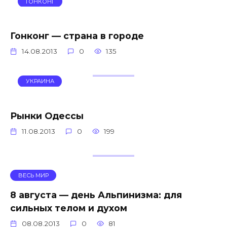
ГОНКОНГ
Гонконг — страна в городе
14.08.2013
0
135
УКРАИНА
Рынки Одессы
11.08.2013
0
199
ВЕСЬ МИР
8 августа — день Альпинизма: для
сильных телом и духом
08.08.2013
0
81