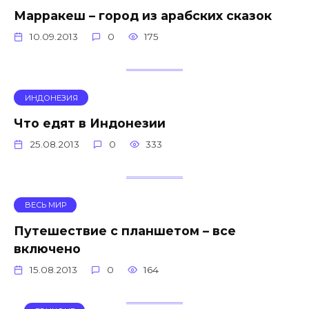
Марракеш – город из арабских сказок
10.09.2013
0
175
ИНДОНЕЗИЯ
Что едят в Индонезии
25.08.2013
0
333
ВЕСЬ МИР
Путешествие с планшетом – все
включено
15.08.2013
0
164