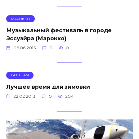
МАРОККО
Музыкальный фестиваль в городе
Эссуэйра (Марокко)
06.06.2013
0
0
ВЬЕТНАМ
Лучшее время для зимовки
22.02.2013
0
204