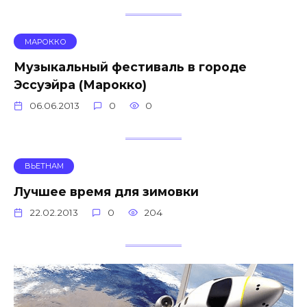
МАРОККО
Музыкальный фестиваль в городе
Эссуэйра (Марокко)
06.06.2013
0
0
ВЬЕТНАМ
Лучшее время для зимовки
22.02.2013
0
204