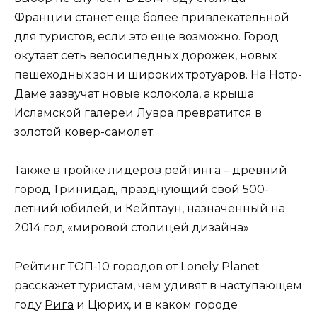
Франции станет еще более привлекательной
для туристов, если это еще возможно. Город
окутает сеть велосипедных дорожек, новых
пешеходных зон и широких тротуаров. На Нотр-
Даме зазвучат новые колокола, а крыша
Исламской галереи Лувра превратится в
золотой ковер-самолет.
Также в тройке лидеров рейтинга – древний
город Тринидад, празднующий свой 500-
летний юбилей, и Кейптаун, назначенный на
2014 год «мировой столицей дизайна».
Рейтинг ТОП-10 городов от Lonely Planet
расскажет туристам, чем удивят в наступающем
году
Рига
и Цюрих, и в каком городе