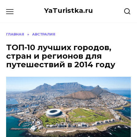
Перейти
YaTuristka.ru
к
содержанию
ГЛАВНАЯ
»
АВСТРАЛИЯ
ТОП-10 лучших городов,
стран и регионов для
путешествий в 2014 году