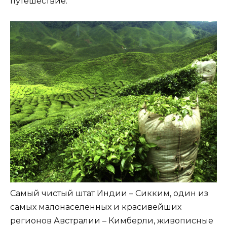
путешествие.
Самый чистый штат Индии – Сикким, один из
самых малонаселенных и красивейших
регионов Австралии – Кимберли, живописные