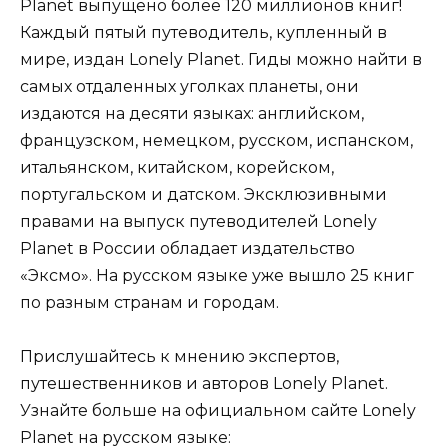
Planet выпущено более 120 миллионов книг!
Каждый пятый путеводитель, купленный в
мире, издан Lonely Planet. Гиды можно найти в
самых отдаленных уголках планеты, они
издаются на десяти языках: английском,
французском, немецком, русском, испанском,
итальянском, китайском, корейском,
португальском и датском. Эксклюзивными
правами на выпуск путеводителей Lonely
Planet в России обладает издательство
«Эксмо». На русском языке уже вышло 25 книг
по разным странам и городам.
Прислушайтесь к мнению экспертов,
путешественников и авторов Lonely Planet.
Узнайте больше на официальном сайте Lonely
Planet на русском языке: