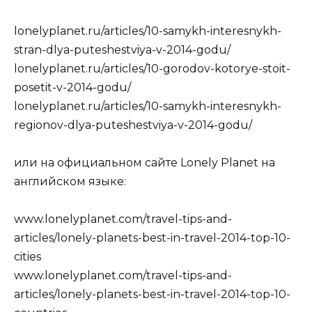
lonelyplanet.ru/articles/10-samykh-interesnykh-
stran-dlya-puteshestviya-v-2014-godu/
lonelyplanet.ru/articles/10-gorodov-kotorye-stoit-
posetit-v-2014-godu/
lonelyplanet.ru/articles/10-samykh-interesnykh-
regionov-dlya-puteshestviya-v-2014-godu/
или на официальном сайте Lonely Planet на
английском языке:
www.lonelyplanet.com/travel-tips-and-
articles/lonely-planets-best-in-travel-2014-top-10-
cities
www.lonelyplanet.com/travel-tips-and-
articles/lonely-planets-best-in-travel-2014-top-10-