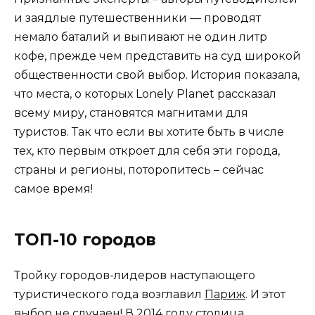
и заядлые путешественники — проводят
немало баталий и выпивают не один литр
кофе, прежде чем представить на суд широкой
общественности свой выбор. История показала,
что места, о которых Lonely Planet рассказал
всему миру, становятся магнитами для
туристов. Так что если вы хотите быть в числе
тех, кто первым откроет для себя эти города,
страны и регионы, поторопитесь – сейчас
самое время!
ТОП-10 городов
Тройку городов-лидеров наступающего
туристического года возглавил
Париж
. И этот
выбор не случаен! В 2014 году столица