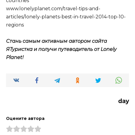
countries
www.lonelyplanet.com/travel-tips-and-
articles/lonely-planets-best-in-travel-2014-top-10-
regions
Стань самым активным автором сайта
ЯТуристка и получи путеводитель от Lonely
Planet!
day
Оцените автора