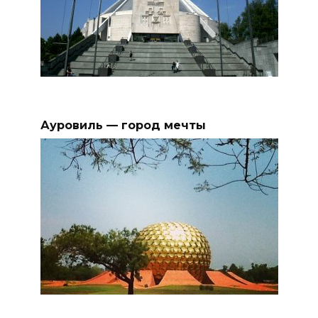
Ауровиль — город мечты