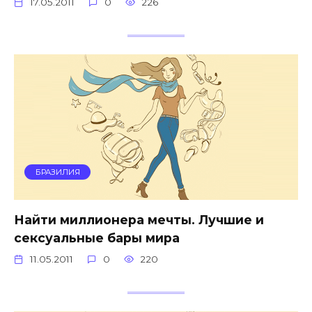
17.05.2011
0
226
БРАЗИЛИЯ
Найти миллионера мечты. Лучшие и
сексуальные бары мира
11.05.2011
0
220