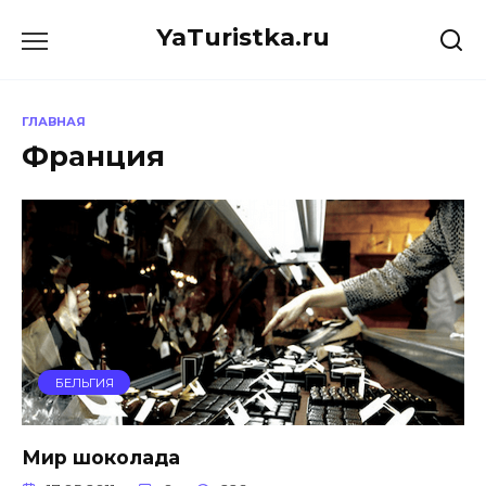
Перейти
YaTuristka.ru
к
содержанию
ГЛАВНАЯ
Франция
БЕЛЬГИЯ
Мир шоколада