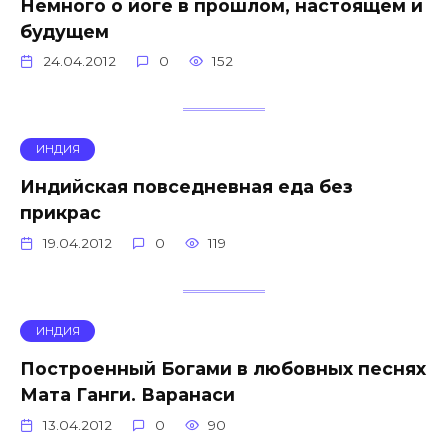
Немного о йоге в прошлом, настоящем и
будущем
24.04.2012
0
152
ИНДИЯ
Индийская повседневная еда без
прикрас
19.04.2012
0
119
ИНДИЯ
Построенный Богами в любовных песнях
Мата Ганги. Варанаси
13.04.2012
0
90