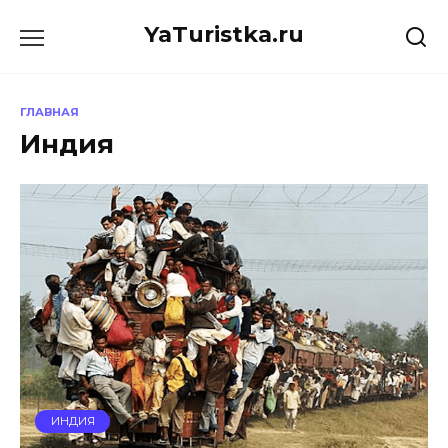
Перейти
YaTuristka.ru
к
содержанию
ГЛАВНАЯ
Индия
ИНДИЯ