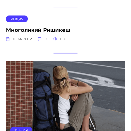
ИНДИЯ
Многоликий Ришикеш
11.04.2012
0
113
ИНДИЯ