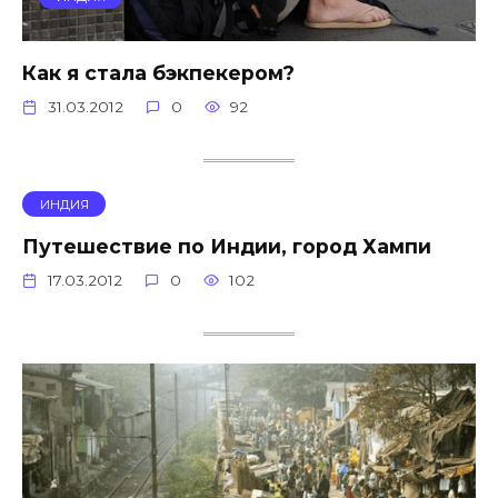
Как я стала бэкпекером?
31.03.2012
0
92
ИНДИЯ
Путешествие по Индии, город Хампи
17.03.2012
0
102