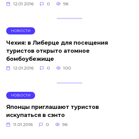
12.01.2016
0
96
НОВОСТИ
Чехия: в Либерце для посещения
туристов открыто атомное
бомбоубежище
12.01.2016
0
100
НОВОСТИ
Японцы приглашают туристов
искупаться в сэнто
11.01.2016
0
96