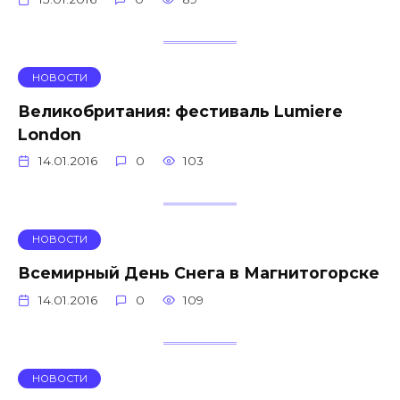
НОВОСТИ
Великобритания: фестиваль Lumiere
London
14.01.2016
0
103
НОВОСТИ
Всемирный День Снега в Магнитогорске
14.01.2016
0
109
НОВОСТИ