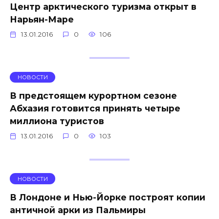
Центр арктического туризма открыт в
Нарьян-Маре
13.01.2016
0
106
НОВОСТИ
В предстоящем курортном сезоне
Абхазия готовится принять четыре
миллиона туристов
13.01.2016
0
103
НОВОСТИ
В Лондоне и Нью-Йорке построят копии
античной арки из Пальмиры