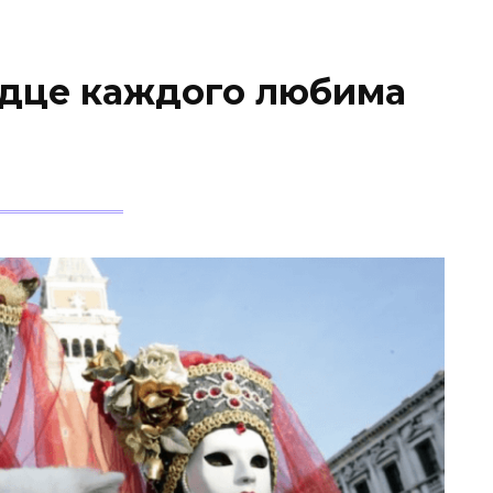
рдце каждого любима