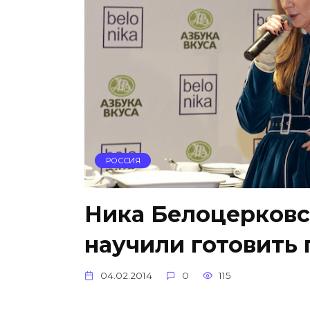
РОССИЯ
Ника Белоцерковс
научили готовить 
04.02.2014
0
115