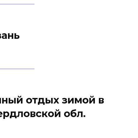
зань
ный отдых зимой в
ердловской обл.