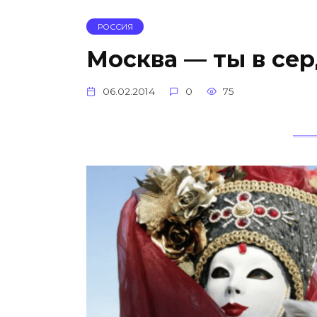
РОССИЯ
Москва — ты в се
06.02.2014
0
75