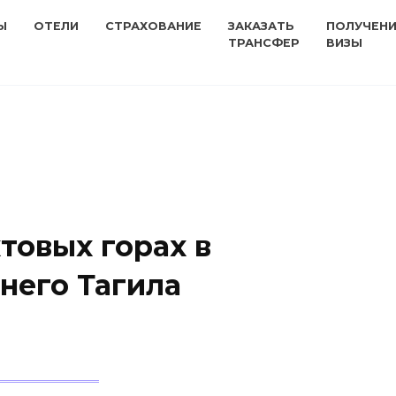
Ы
ОТЕЛИ
СТРАХОВАНИЕ
ЗАКАЗАТЬ
ПОЛУЧЕН
ТРАНСФЕР
ВИЗЫ
товых горах в
него Тагила