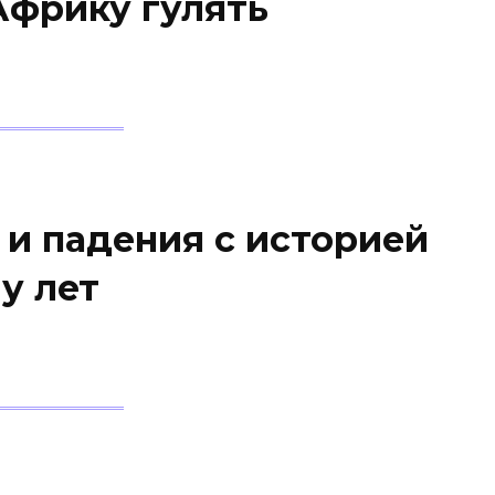
Африку гулять
 и падения с историей
у лет