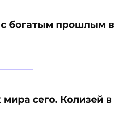
 с богатым прошлым в
 мира сего. Колизей в