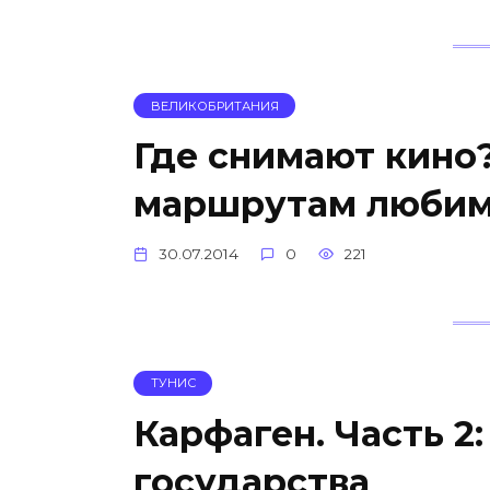
ВЕЛИКОБРИТАНИЯ
Где снимают кино
маршрутам любим
30.07.2014
0
221
ТУНИС
Карфаген. Часть 2
государства