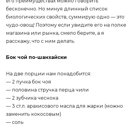
его преимуществах можно говорить
бесконечно. Но минуя длинный список
биологических свойств, суммирую одно — это
чудо-овощ! Поэтому если увидите его на полке
магазина или рынка, смело берите, а я
расскажу, что с ним делать.
Бок чой по-шанхайски
На две порции нам понадобится:
— 2 пучка бок чоя
— половина стручка перца чили
— 2 зубчика чеснока
— 3 ст.л. арахисового масла для жарки (можно
заменить кокосовым)
— соль