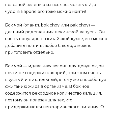
полезной зеленью из всех возможных. И, о
чудо, в Европе его тоже можно найти!
Бок чой (от англ. bok choy или pak choy) —
дальний родственник пекинской капусты. Он
очень популярен в китайской кухне, его можно
добавить почти в любое блюдо, а можно
приготовить отдельно.
Бок чой — идеальная зелень для девушек, он
почти не содержит калорий, при этом очень
вкусный и питательный, к тому же способствует
сжиганию жира в организме. В бок чое
содержится рекордное количество кальция,
поэтому он полезен для тех, кто
придерживается вегетарианского питания. О