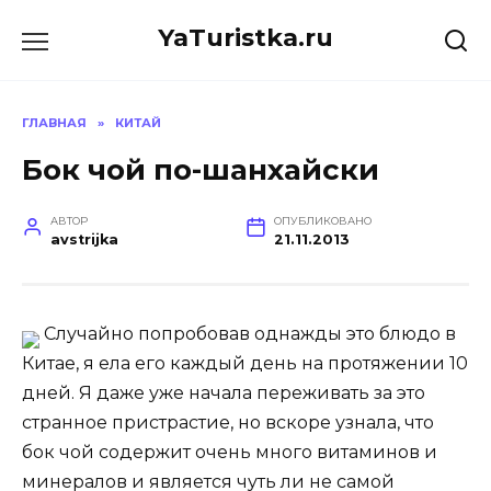
Перейти
YaTuristka.ru
к
содержанию
ГЛАВНАЯ
»
КИТАЙ
Бок чой по-шанхайски
АВТОР
ОПУБЛИКОВАНО
avstrijka
21.11.2013
Случайно попробовав однажды это блюдо в
Китае, я ела его каждый день на протяжении 10
дней. Я даже уже начала переживать за это
странное пристрастие, но вскоре узнала, что
бок чой содержит очень много витаминов и
минералов и является чуть ли не самой