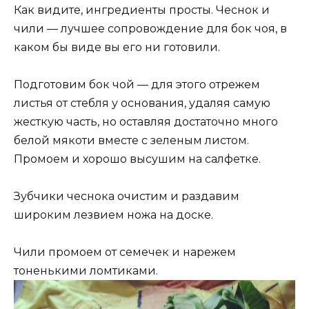
Как видите, ингредиенты просты. Чеснок и
чили — лучшее сопровождение для бок чоя, в
каком бы виде вы его ни готовили.
Подготовим бок чой — для этого отрежем
листья от стебля у основания, удаляя самую
жесткую часть, но оставляя достаточно много
белой мякоти вместе с зеленым листом.
Промоем и хорошо высушим на салфетке.
Зубчики чеснока очистим и раздавим
широким лезвием ножа на доске.
Чили промоем от семечек и нарежем
тоненькими ломтиками.