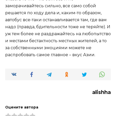
заморачивайтесь сильно, все само собой
решается по ходу дела и, каким-то образом,
автобус все-таки останавливается там, где вам
надо (правда, бдительности тоже не теряйте). И
уж тем более не раздражайтесь на любопытство
и местами бестактность местных жителей, а то
за собственными эмоциями можете не
распробовать самое главное – вкус Азии.
alishha
Оцените автора