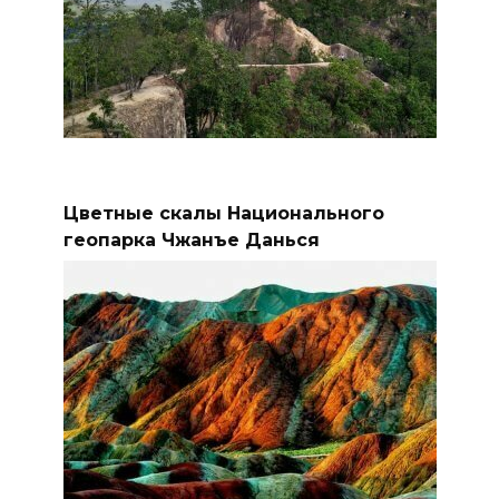
Цветные скалы Национального
геопарка Чжанъе Данься