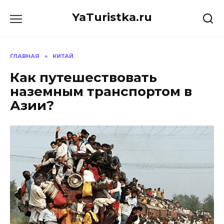
Перейти
YaTuristka.ru
к
содержанию
ГЛАВНАЯ
»
КИТАЙ
Как путешествовать
наземным транспортом в
Азии?