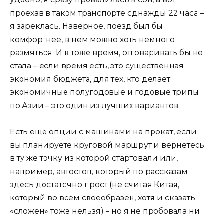
проехав в таком транспорте однажды 22 часа –
я зареклась. Наверное, поезд был бы
комфортнее, в нем можно хоть немного
размяться. И в тоже время, отговаривать бы не
стала – если время есть, это существенная
экономия бюджета, для тех, кто делает
экономичные полугодовые и годовые трипы
по Азии – это один из лучших вариантов.
Есть еще опции с машинами на прокат, если
вы планируете круговой маршрут и вернетесь
в ту же точку из которой стартовали или,
например, автостоп, который по рассказам
здесь достаточно прост (не считая Китая,
который во всем своеобразен, хотя и сказать
«сложен» тоже нельзя) – но я не пробовала ни