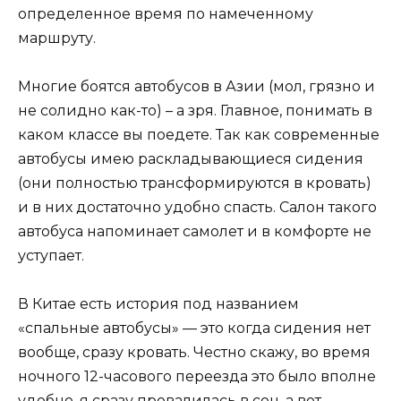
определенное время по намеченному
маршруту.
Многие боятся автобусов в Азии (мол, грязно и
не солидно как-то) – а зря. Главное, понимать в
каком классе вы поедете. Так как современные
автобусы имею раскладывающиеся сидения
(они полностью трансформируются в кровать)
и в них достаточно удобно спасть. Салон такого
автобуса напоминает самолет и в комфорте не
уступает.
В Китае есть история под названием
«спальные автобусы» — это когда сидения нет
вообще, сразу кровать. Честно скажу, во время
ночного 12-часового переезда это было вполне
удобно, я сразу провалилась в сон, а вот