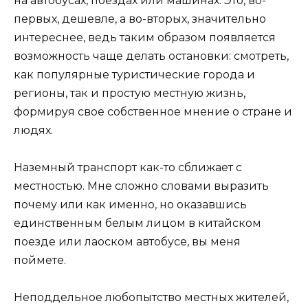
на автобусах, поездах или машинах. Это, во-
первых, дешевле, а во-вторых, значительно
интереснее, ведь таким образом появляется
возможность чаще делать остановки: смотреть,
как популярные туристические города и
регионы, так и простую местную жизнь,
формируя свое собственное мнение о стране и
людях.
Наземный транспорт как-то сближает с
местностью. Мне сложно словами выразить
почему или как именно, но оказавшись
единственным белым лицом в китайском
поезде или лаоском автобусе, вы меня
поймете.
Неподдельное любопытство местных жителей,