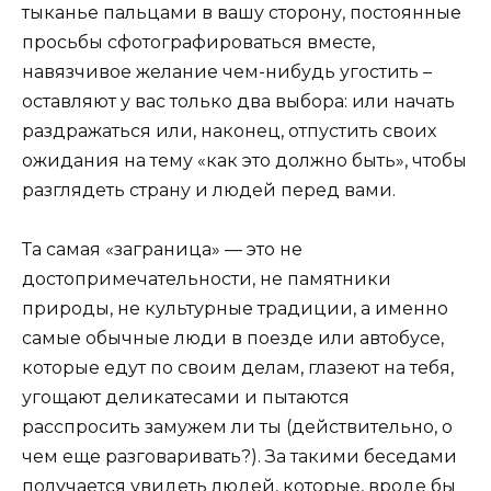
тыканье пальцами в вашу сторону, постоянные
просьбы сфотографироваться вместе,
навязчивое желание чем-нибудь угостить –
оставляют у вас только два выбора: или начать
раздражаться или, наконец, отпустить своих
ожидания на тему «как это должно быть», чтобы
разглядеть страну и людей перед вами.
Та самая «заграница» — это не
достопримечательности, не памятники
природы, не культурные традиции, а именно
самые обычные люди в поезде или автобусе,
которые едут по своим делам, глазеют на тебя,
угощают деликатесами и пытаются
расспросить замужем ли ты (действительно, о
чем еще разговаривать?). За такими беседами
получается увидеть людей, которые, вроде бы