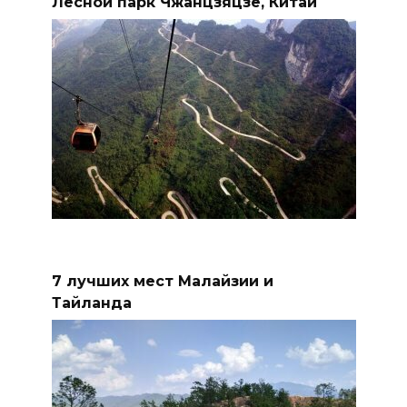
Лесной парк Чжанцзяцзе, Китай
7 лучших мест Малайзии и
Тайланда