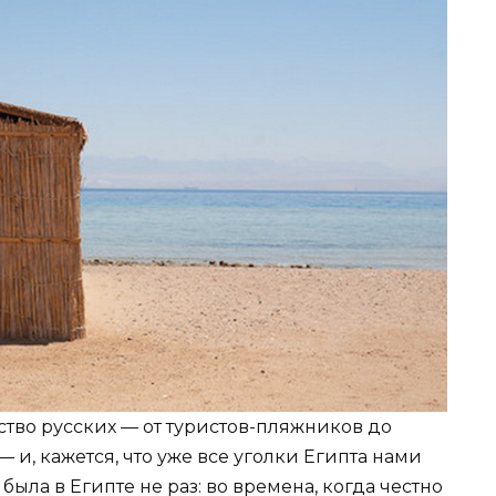
ство русских — от туристов-пляжников до
 и, кажется, что уже все уголки Египта нами
 была в Египте не раз: во времена, когда честно