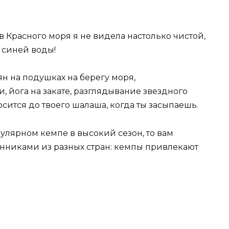
в Красного моря я не видела настолько чистой,
 синей воды!
ян на подушках на берегу моря,
, йога на закате, разглядывание звездного
сится до твоего шалаша, когда ты засыпаешь.
опулярном кемпе в высокий сезон, то вам
нниками из разных стран: кемпы привлекают