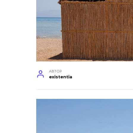
АВТОР
existentia