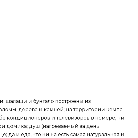
и: шалаши и бунгало построены из
оломы, дерева и камней; на территории кемпа
бе кондиционеров и телевизоров в номере, ни
три домика; душ (нагреваемый за день
; да и еда, что ни на есть самая натуральная и