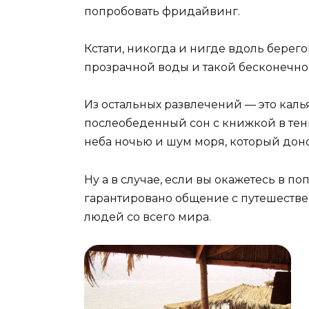
попробовать фридайвинг.
Кстати, никогда и нигде вдоль берего
прозрачной воды и такой бесконечно
Из остальных развлечений — это каль
послеобеденный сон с книжкой в тени
неба ночью и шум моря, который доно
Ну а в случае, если вы окажетесь в п
гарантировано общение с путешестве
людей со всего мира.