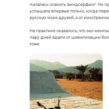
пыталась освоить виндсерфинг. Но пр
услышала впервые только, когда перее
русских моих друзей, а от иностранны
На практике оказалось, что эко-кемпы
пару дней вдали от цивилизации боль
тоже.