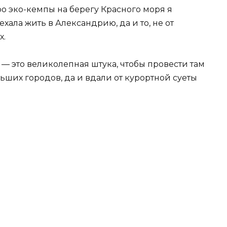
о эко-кемпы на берегу Красного моря я
хала жить в Александрию, да и то, не от
х.
 — это великолепная штука, чтобы провести там
ших городов, да и вдали от курортной суеты