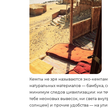
Кемпы не зря называются эко-кемпам
натуральных материалов — бамбука, с
минимум следов цивилизации: ни те
тебе неоновых вывесок, ни света вну
солнцем) и прочие удобства — на улице