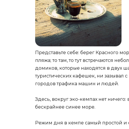
Представьте себе: берег Красного мо
пляжа; то там, то тут встречаются не
домиков, которые находятся в двух шаг
туристических кафешек, ни зазывал 
городов трафика машин и людей.
Здесь, вокруг эко-кемпах нет ничего:
бескрайнее синее море.
Режим дня в кемпе самый простой и 