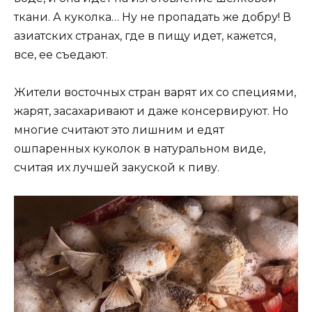
ткани. А куколка… Ну не пропадать же добру! В
азиатских странах, где в пищу идет, кажется,
все, ее съедают.
Жители восточных стран варят их со специями,
жарят, засахаривают и даже консервируют. Но
многие считают это лишним и едят
ошпаренных куколок в натуральном виде,
считая их лучшей закуской к пиву.