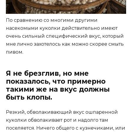
По сравнению со многими другими
насекомыми куколки действительно имеют
очень сильный специфический вкус, который
мне лично захотелось как можно скорее смыть
пивом.
Я не брезглив, но мне
показалось, что примерно
такими же на вкус должны
быть клопы.
Резкий, обволакивающий вкус ошпаренной
куколки обволакивает рот и надолго там
поселяется. Ничего общего с кузнечиками, или