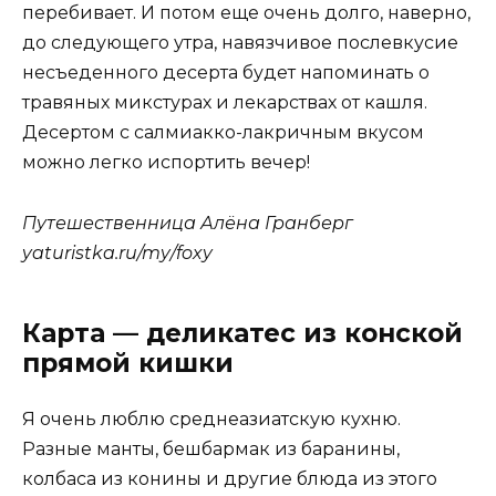
перебивает. И потом еще очень долго, наверно,
до следующего утра, навязчивое послевкусие
несъеденного десерта будет напоминать о
травяных микстурах и лекарствах от кашля.
Десертом с салмиакко-лакричным вкусом
можно легко испортить вечер!
Путешественница Алёна Гранберг
yaturistka.ru/my/foxy
Карта — деликатес из конской
прямой кишки
Я очень люблю среднеазиатскую кухню.
Разные манты, бешбармак из баранины,
колбаса из конины и другие блюда из этого