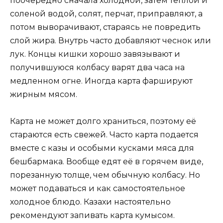
поочередно сначала холодной, затем теплой и
соленой водой, солят, перчат, приправляют, а
потом выворачивают, стараясь не повредить
слой жира. Внутрь часто добавляют чеснок или
лук. Концы кишки хорошо завязывают и
получившуюся колбасу варят два часа на
медленном огне. Иногда карта фаршируют
жирным мясом.
Карта не может долго храниться, поэтому её
стараются есть свежей. Часто карта подается
вместе с казы и особыми кусками мяса для
бешбармака. Вообще едят её в горячем виде,
порезанную толще, чем обычную колбасу. Но
может подаваться и как самостоятельное
холодное блюдо. Казахи настоятельно
рекомендуют запивать карта кумысом.