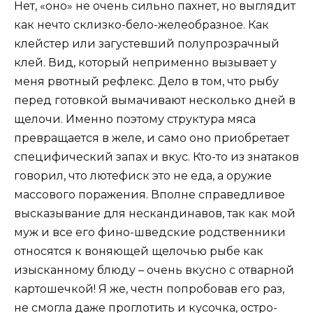
Нет, «оно» не очень сильно пахнет, но выглядит
как нечто склизко-бело-желеобразное. Как
клейстер или загустевший полупрозрачный
клей. Вид, который неприменно вызывает у
меня рвотный рефлекс. Дело в том, что рыбу
перед готовкой вымачивают несколько дней в
щелочи. Именно поэтому структура мяса
превращается в желе, и само оно приобретает
специфический запах и вкус. Кто-то из знатаков
говорил, что лютефиск это не еда, а оружие
массового поражения. Вполне справедливое
высказывание для нескандинавов, так как мой
муж и все его фино-шведские родственники
относятся к воняющей щелочью рыбе как
изысканному блюду – очень вкусно с отварной
картошечкой! Я же, честн попробовав его раз,
не смогла даже проглотить и кусочка, остро-