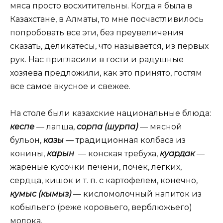
мяса просто восхитительны. Когда я была в
Казахстане, в Алматы, то мне посчастливилось
попробовать все эти, без преувеличения
сказать, деликатесы, что называется, из первых
рук. Нас пригласили в гости и радушные
хозяева предложили, как это принято, гостям
все самое вкусное и свежее.
На столе были казахские национальные блюда:
кеспе
— лапша,
сорпа (шурпа)
— мясной
бульон,
казы
— традиционная колбаса из
конины,
карын
— конская требуха,
куардак
—
жареные кусочки печени, почек, легких,
сердца, кишок и т. п. с картофелем, конечно,
кумыс (кымыз)
— кисломолочный напиток из
кобыльего (реже коровьего, верблюжьего)
молока.