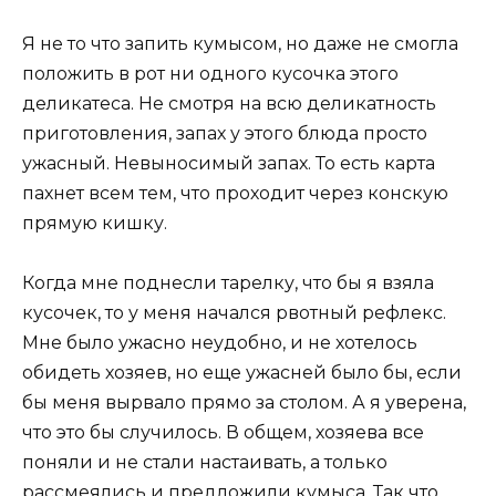
Я не то что запить кумысом, но даже не смогла
положить в рот ни одного кусочка этого
деликатеса. Не смотря на всю деликатность
приготовления, запах у этого блюда просто
ужасный. Невыносимый запах. То есть карта
пахнет всем тем, что проходит через конскую
прямую кишку.
Когда мне поднесли тарелку, что бы я взяла
кусочек, то у меня начался рвотный рефлекс.
Мне было ужасно неудобно, и не хотелось
обидеть хозяев, но еще ужасней было бы, если
бы меня вырвало прямо за столом. А я уверена,
что это бы случилось. В общем, хозяева все
поняли и не стали настаивать, а только
рассмеялись и предложили кумыса. Так что