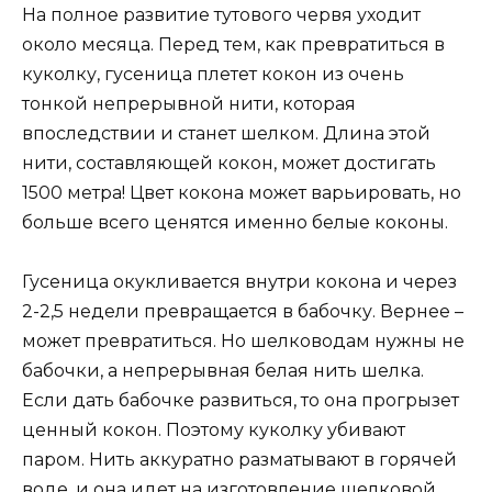
На полное развитие тутового червя уходит
около месяца. Перед тем, как превратиться в
куколку, гусеница плетет кокон из очень
тонкой непрерывной нити, которая
впоследствии и станет шелком. Длина этой
нити, составляющей кокон, может достигать
1500 метра! Цвет кокона может варьировать, но
больше всего ценятся именно белые коконы.
Гусеница окукливается внутри кокона и через
2-2,5 недели превращается в бабочку. Вернее –
может превратиться. Но шелководам нужны не
бабочки, а непрерывная белая нить шелка.
Если дать бабочке развиться, то она прогрызет
ценный кокон. Поэтому куколку убивают
паром. Нить аккуратно разматывают в горячей
воде, и она идет на изготовление шелковой