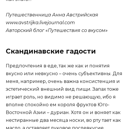
Путешественница Анна Австрийская
www.avstrijka.livejournal.com
Авторский блог «Путешествия со вкусом»
Скандинавские гадости
Предпочтения в еде, так же как и понятия
вкусно или невкусно – очень субъективны. Для
меня, например, очень важна консистенция и
эстетический внешний вид пищи. Запах тоже
играет роль, но видимо не решающую, ибо я
вполне спокойно ем короля фруктов Юго-
Восточной Азии – дуриан. Хотя он и воняет как
нестиранные два месяца носки, во рту тает как
масло, а оставляет луковое послевкусие.