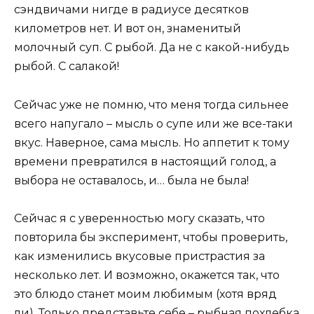
сэндвичами нигде в радиусе десятков
километров нет. И вот он, знаменитый
молочный суп. С рыбой. Да не с какой-нибудь
рыбой. С салакой!
Сейчас уже не помню, что меня тогда сильнее
всего напугало – мысль о супе или же все-таки
вкус. Наверное, сама мысль. Но аппетит к тому
времени превратился в настоящий голод, а
выбора не оставалось, и… была не была!
Сейчас я с уверенностью могу сказать, что
повторила бы эксперимент, чтобы проверить,
как изменились вкусовые пристрастия за
несколько лет. И возможно, окажется так, что
это блюдо станет моим любимым (хотя вряд
ли). Только представьте себе – рыбная похлебка