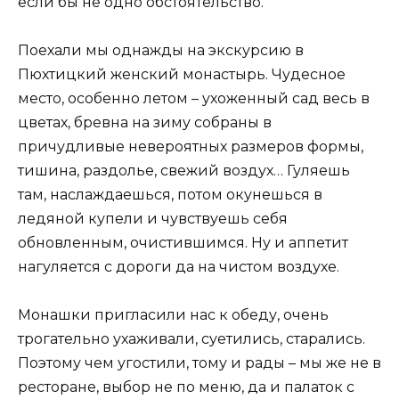
если бы не одно обстоятельство.
Поехали мы однажды на экскурсию в
Пюхтицкий женский монастырь. Чудесное
место, особенно летом – ухоженный сад весь в
цветах, бревна на зиму собраны в
причудливые невероятных размеров формы,
тишина, раздолье, свежий воздух… Гуляешь
там, наслаждаешься, потом окунешься в
ледяной купели и чувствуешь себя
обновленным, очистившимся. Ну и аппетит
нагуляется с дороги да на чистом воздухе.
Монашки пригласили нас к обеду, очень
трогательно ухаживали, суетились, старались.
Поэтому чем угостили, тому и рады – мы же не в
ресторане, выбор не по меню, да и палаток с