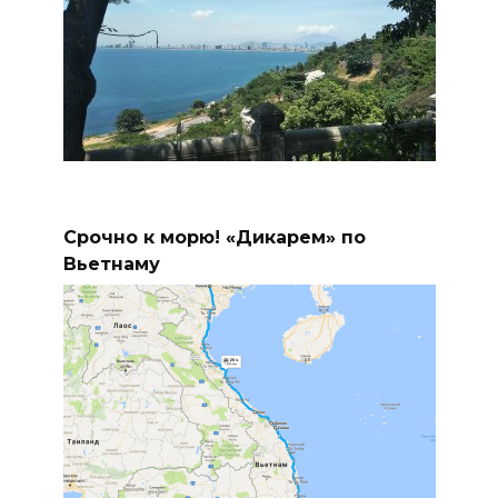
Срочно к морю! «Дикарем» по
Вьетнаму