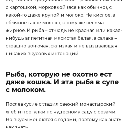
с картошкой, морковкой (все как обычно), с
какой-то даже крупой и молоко. Не кислое, а
обычное такое молоко, к тому же весьма
жирное. И рыба – отнюдь не красная или какая-
нибудь аппетитная мясистая белая, а салака –
страшно вонючая, склизкая и не вызывающая
никаких вкусовых интонаций.
Рыба, которую не охотно ест
даже кошка. И эта рыба в супе
с молоком.
Послевкусие сгладил свежий монастырский
хлеб и прогулки по чудесному саду с розами.
Но вкусы меняются с годами, поэтому как знать,
как знать…