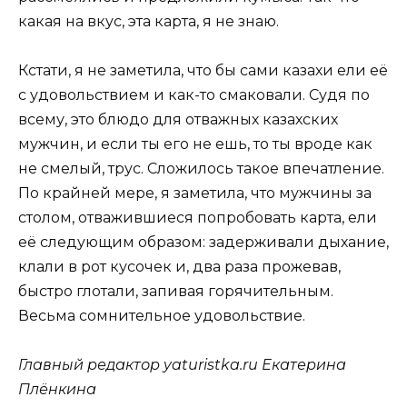
какая на вкус, эта карта, я не знаю.
Кстати, я не заметила, что бы сами казахи ели её
с удовольствием и как-то смаковали. Судя по
всему, это блюдо для отважных казахских
мужчин, и если ты его не ешь, то ты вроде как
не смелый, трус. Сложилось такое впечатление.
По крайней мере, я заметила, что мужчины за
столом, отважившиеся попробовать карта, ели
её следующим образом: задерживали дыхание,
клали в рот кусочек и, два раза прожевав,
быстро глотали, запивая горячительным.
Весьма сомнительное удовольствие.
Главный редактор yaturistka.ru Екатерина
Плёнкина