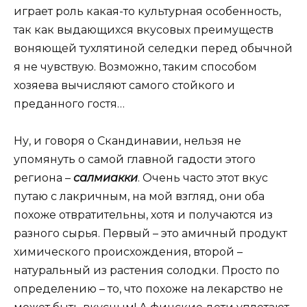
играет роль какая-то культурная особенность,
так как выдающихся вкусовых преимуществ
воняющей тухлятиной селедки перед обычной
я не чувствую. Возможно, таким способом
хозяева вычисляют самого стойкого и
преданного гостя…
Ну, и говоря о Скандинавии, нельзя не
упомянуть о самой главной гадости этого
региона –
салмиакки
. Очень часто этот вкус
путаю с лакричным, на мой взгляд, они оба
похоже отвратительны, хотя и получаются из
разного сырья. Первый – это амичный продукт
химического происхождения, второй –
натуральный из растения солодки. Просто по
определению – то, что похоже на лекарство не