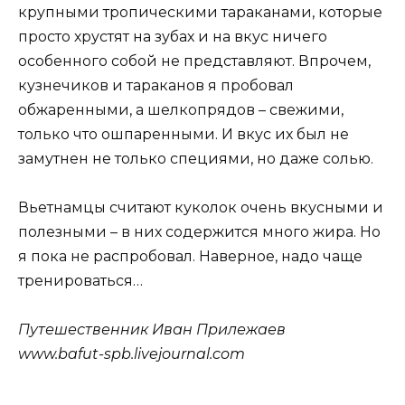
крупными тропическими тараканами, которые
просто хрустят на зубах и на вкус ничего
особенного собой не представляют. Впрочем,
кузнечиков и тараканов я пробовал
обжаренными, а шелкопрядов – свежими,
только что ошпаренными. И вкус их был не
замутнен не только специями, но даже солью.
Вьетнамцы считают куколок очень вкусными и
полезными – в них содержится много жира. Но
я пока не распробовал. Наверное, надо чаще
тренироваться…
Путешественник Иван Прилежаев
www.bafut-spb.livejournal.com