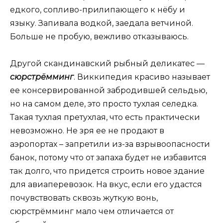
едкого, сопливо-прилипающего к нёбу и
языку. Запивала водкой, заедала ветчиной.
Больше не пробую, вежливо отказываюсь.
Другой скандинавский рыбный деликатес —
cюрстрёмминг
. Виккипедия красиво называет
ее консервированной забродившей сельдью,
но на самом деле, это просто тухлая селедка.
Такая тухлая претухлая, что есть практически
невозможно. Не зря ее не продают в
аэропортах – запретили из-за взрывоопасности
банок, потому что от запаха будет не избавится
так долго, что придется строить новое здание
для авиаперевозок. На вкус, если его удастся
почувствовать сквозь жуткую вонь,
cюрстрёмминг мало чем отличается от