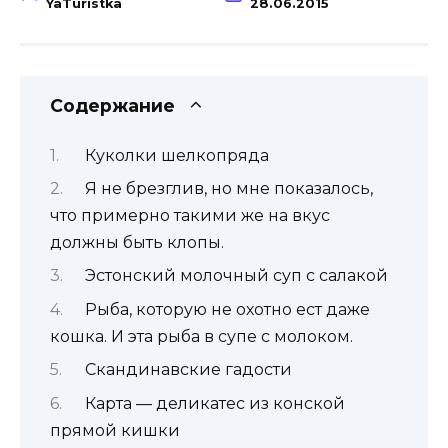
YaTuristka
28.06.2015
Содержание
Куколки шелкопряда
Я не брезглив, но мне показалось,
что примерно такими же на вкус
должны быть клопы.
Эстонский молочный суп с салакой
Рыба, которую не охотно ест даже
кошка. И эта рыба в супе с молоком.
Скандинавские гадости
Карта — деликатес из конской
прямой кишки