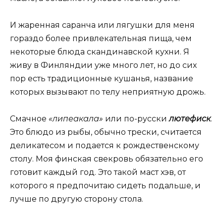
И жаренная саранча или лягушки для меня
гораздо более привлекательная пища, чем
некоторые блюда скандинавской кухни. Я
живу в Финляндии уже много лет, но до сих
пор есть традиционные кушанья, название
которых вызывают по телу неприятную дрожь.
Смачное
«липеакала»
или по-русски
лютефиск
.
Это блюдо из рыбы, обычно трески, считается
деликатесом и подается к рождественскому
столу. Моя финская свекровь обязательно его
готовит каждый год. Это такой маст хэв, от
которого я предпочитаю сидеть подальше, и
лучше по другую сторону стола.