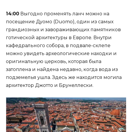
14:00
Выгодно променять ланч можно на
посещение Дуомо (Duomo), один из самых
грандиозных и завораживающих памятников
готической архитектуры в Европе. Внутри
кафедрального собора, в подвале-склепе
можно увидеть археологические находки и
оригинальную церковь, которая была
затоплена и найдена недавно, когда вода из
подземелья ушла. Здесь же находится могила
архитектор Джотто и Брунеллески.