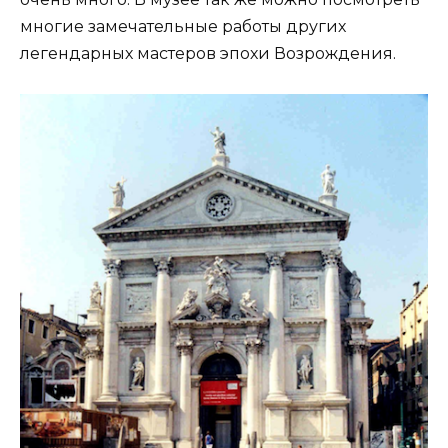
многие замечательные работы других
легендарных мастеров эпохи Возрождения.