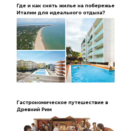
Где и как снять жилье на побережье
Италии для идеального отдыха?
Гастрономическое путешествие в
Древний Рим