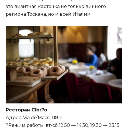
это визитная карточка не только винного
региона Тоскана, но и всей Италии.
Ресторан Cibr?o
Адрес: Via de’Macci 118R
?Режим работы: вт-сб 12.50 — 14.30, 19.30 — 23.15