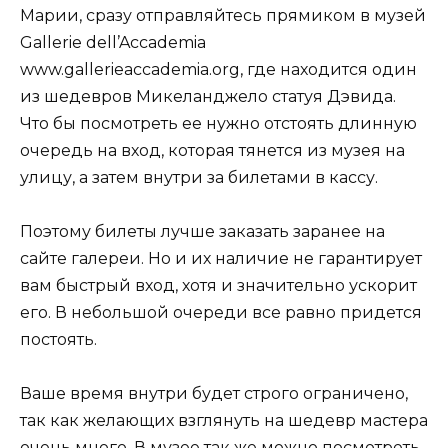
Марии, сразу отправляйтесь прямиком в музей
Gallerie dell’Accademia
www.gallerieaccademia.org, где находится один
из шедевров Микеланджело статуя Дэвида.
Что бы посмотреть ее нужно отстоять длинную
очередь на вход, которая тянется из музея на
улицу, а затем внутри за билетами в кассу.
Поэтому билеты лучше заказать заранее на
сайте галереи. Но и их наличие не гарантирует
вам быстрый вход, хотя и значительно ускорит
его. В небольшой очереди все равно придется
постоять.
Ваше время внутри будет строго ограничено,
так как желающих взглянуть на шедевр мастера
очень много. В музее так же можно посмотреть