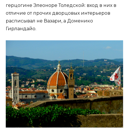
герцогине Элеоноре Толедской: вход в них в
отличие от прочих дворцовых интерьеров
расписывал не Вазари, а Доменико
Гирландайо.