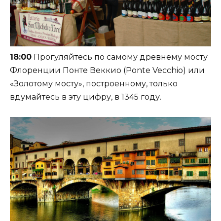
18:00
Прогуляйтесь по самому древнему мосту
Флоренции Понте Веккио (Ponte Vecchio) или
«Золотому мосту», построенному, только
вдумайтесь в эту цифру, в 1345 году.