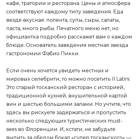
кафе, тратории и ресторана. Цены и атмосфера
соответствуют каждому типу заведения. Еда
везде вкусная: полента, супы, сыры, салаты,
паста, много рыбы. Печатного меню нет, но
официантка подробно расскажет вам о каждом
блюде. Основатель заведения местная звезда
гастрономии Фабио Пикки.
Если очень хочется увидеть местных и
мировых селебрити, то можно посетить Il Latini.
Это старый тосканский ресторан с историей,
традиционной кухней, внушительной картой
вин и шестью большими залами. Но учтите, что
здесь вы рискуете задержаться и пропустить
несколько следующих туристических must-
sees во Флоренции. И, кстати, не забудьте
выпить за обедом бокал «супер тосканского» —