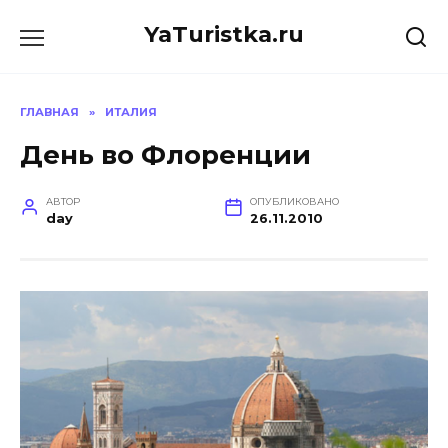
Перейти
YaTuristka.ru
к
содержанию
ГЛАВНАЯ
»
ИТАЛИЯ
День во Флоренции
АВТОР
ОПУБЛИКОВАНО
day
26.11.2010