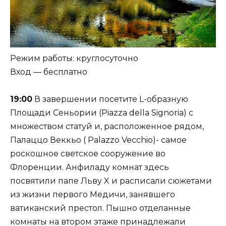
Режим работы: круглосуточно
Вход — бесплатно
19:00
В завершении посетите L-образную
Площади Сеньории (Piazza della Signoria) с
множеством статуй и, расположенное рядом,
Палаццо Веккьо ( Palazzo Vecchio)- самое
роскошное светское сооружение во
Флоренции. Анфиладу комнат здесь
посвятили папе Льву X и расписали сюжетами
из жизни первого Медичи, занявшего
ватиканский престол. Пышно отделанные
комнаты на втором этаже принадлежали