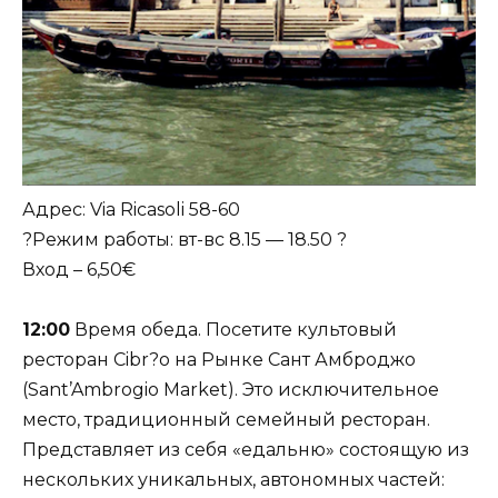
Адрес: Via Ricasoli 58-60
?Режим работы: вт-вс 8.15 — 18.50 ?
Вход – 6,50€
12:00
Время обеда. Посетите культовый
ресторан Cibr?o на Рынке Сант Амброджо
(Sant’Ambrogio Market). Это исключительное
место, традиционный семейный ресторан.
Представляет из себя «едальню» состоящую из
нескольких уникальных, автономных частей: