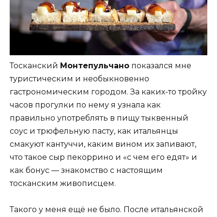
Тосканский
Монтепульчано
показался мне
туристическим и необыкновенно
гастрономическим городом. За каких-то тройку
часов прогулки по нему я узнала как
правильно употреблять в пищу тыквенный
соус и трюфельную пасту, как итальянцы
смакуют кантуччи, каким вином их запивают,
что такое сыр пекоррино и «с чем его едят» и
как бонус — знакомство с настоящим
тосканским живописцем.
Такого у меня ещё не было. После итальянской