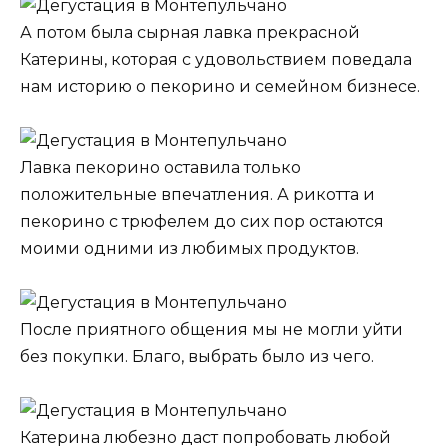
А потом была сырная лавка прекрасной
Катерины, которая с удовольствием поведала
нам историю о пекорино и семейном бизнесе.
Лавка пекорино оставила только
положительные впечатления. А рикотта и
пекорино с трюфелем до сих пор остаются
моими одними из любимых продуктов.
После приятного общения мы не могли уйти
без покупки. Благо, выбрать было из чего.
Катерина любезно даст попробовать любой