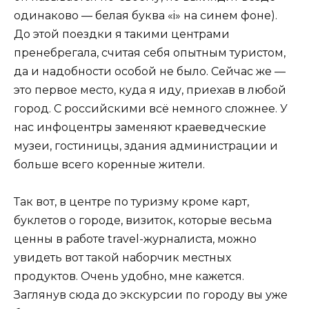
одинаково — белая буква «i» на синем фоне).
До этой поездки я такими центрами
пренебрегала, считая себя опытным туристом,
да и надобности особой не было. Сейчас же —
это первое место, куда я иду, приехав в любой
город. С российскими всё немного сложнее. У
нас инфоцентры заменяют краеведческие
музеи, гостиницы, здания администрации и
больше всего коренные жители.
Так вот, в центре по туризму кроме карт,
буклетов о городе, визиток, которые весьма
ценны в работе travel-журналиста, можно
увидеть вот такой наборчик местных
продуктов. Очень удобно, мне кажется.
Заглянув сюда до экскурсии по городу вы уже