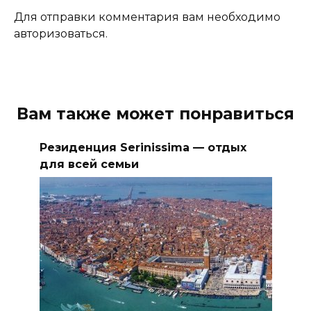
Для отправки комментария вам необходимо
авторизоваться.
Вам также может понравиться
Резиденция Serinissima — отдых
для всей семьи