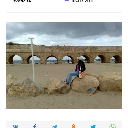
svetic84
06.03.2011