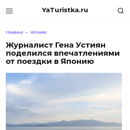
Перейти
YaTuristka.ru
к
содержанию
ГЛАВНАЯ
»
ЯПОНИЯ
Журналист Гена Устиян
поделился впечатлениями
от поездки в Японию