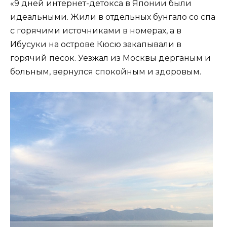
«9 дней интернет-детокса в Японии были
идеальными. Жили в отдельных бунгало со спа
с горячими источниками в номерах, а в
Ибусуки на острове Кюсю закапывали в
горячий песок. Уезжал из Москвы дерганым и
больным, вернулся спокойным и здоровым.