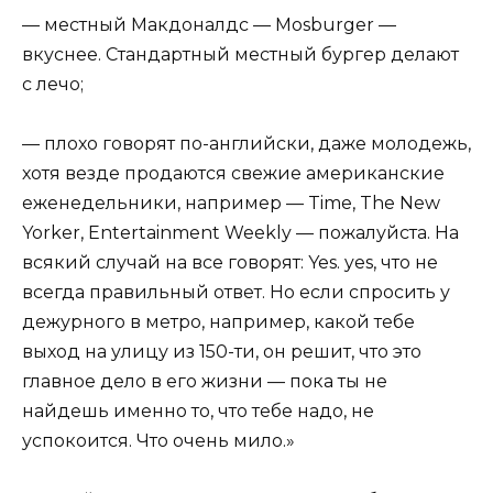
— местный Макдоналдс — Mosburger —
вкуснее. Стандартный местный бургер делают
с лечо;
— плохо говорят по-английски, даже молодежь,
хотя везде продаются свежие американские
еженедельники, например — Time, The New
Yorker, Entertainment Weekly — пожалуйста. На
всякий случай на все говорят: Yes. yes, что не
всегда правильный ответ. Но если спросить у
дежурного в метро, например, какой тебе
выход на улицу из 150-ти, он решит, что это
главное дело в его жизни — пока ты не
найдешь именно то, что тебе надо, не
успокоится. Что очень мило.»