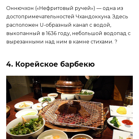
Оннючхон («Нефритовый ручей») — одна из
достопримечательностей Чхандоккуна. Здесь
расположен U-образный канал с водой,
выкопанный в 1636 году, небольшой водопад с
вырезанными над ним в камне стихами. ?
4. Корейское барбекю