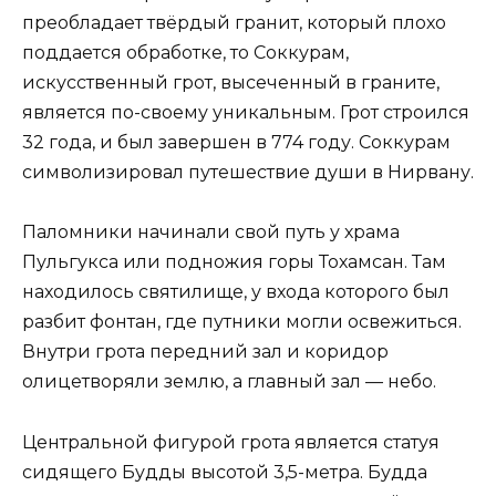
преобладает твёрдый гранит, который плохо
поддается обработке, то Соккурам,
искусственный грот, высеченный в граните,
является по-своему уникальным. Грот строился
32 года, и был завершен в 774 году. Соккурам
символизировал путешествие души в Нирвану.
Паломники начинали свой путь у храма
Пульгукса или подножия горы Тохамсан. Там
находилось святилище, у входа которого был
разбит фонтан, где путники могли освежиться.
Внутри грота передний зал и коридор
олицетворяли землю, а главный зал — небо.
Центральной фигурой грота является статуя
сидящего Будды высотой 3,5-метра. Будда