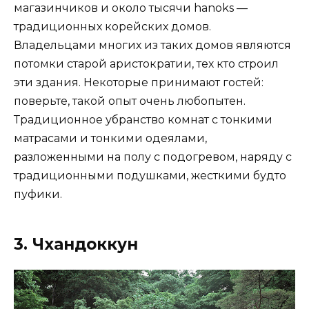
магазинчиков и около тысячи hanoks —
традиционных корейских домов.
Владельцами многих из таких домов являются
потомки старой аристократии, тех кто строил
эти здания. Некоторые принимают гостей:
поверьте, такой опыт очень любопытен.
Традиционное убранство комнат с тонкими
матрасами и тонкими одеялами,
разложенными на полу с подогревом, наряду с
традиционными подушками, жесткими будто
пуфики.
3. Чхандоккун