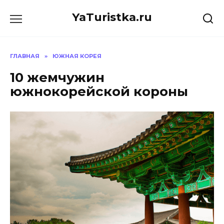
Перейти
YaTuristka.ru
к
содержанию
ГЛАВНАЯ
»
ЮЖНАЯ КОРЕЯ
10 жемчужин
южнокорейской короны