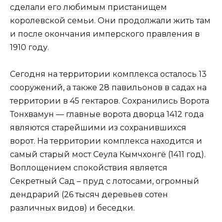
сделали его любимым пристанищем
королевской семьи. Они продолжали жить там
и после окончания имперского правления в
1910 году.
Сегодня на территории комплекса осталось 13
сооружений, а также 28 павильонов в садах на
территории в 45 гектаров. Сохранились Ворота
Тонхвамун — главные ворота дворца 1412 года
являются старейшими из сохранившихся
ворот. На территории комплекса находится и
самый старый мост Сеула Кымчхонгё (1411 год).
Воплощением спокойствия является
Секретный Сад – пруд с лотосами, огромный
дендрарий (26 тысяч деревьев сотен
различных видов) и беседки.