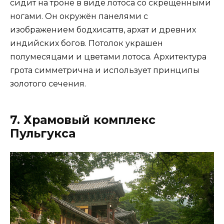
сидит на троне в виде лотоса со скрещёнными
ногами. Он окружён панелями с
изображением бодхисаттв, архат и древних
индийских богов. Потолок украшен
полумесяцами и цветами лотоса. Архитектура
грота симметрична и использует принципы
золотого сечения.
7. Храмовый комплекс
Пульгукса