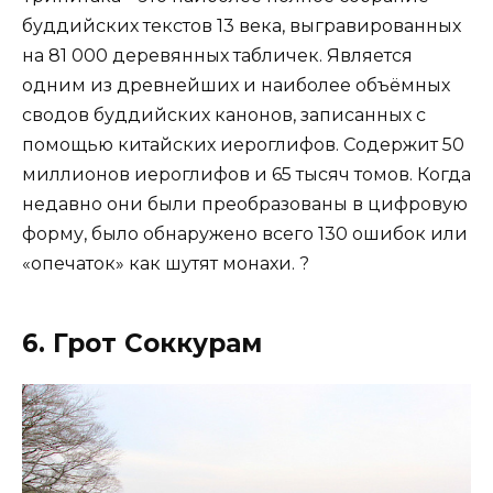
буддийских текстов 13 века, выгравированных
на 81 000 деревянных табличек. Является
одним из древнейших и наиболее объёмных
сводов буддийских канонов, записанных с
помощью китайских иероглифов. Содержит 50
миллионов иероглифов и 65 тысяч томов. Когда
недавно они были преобразованы в цифровую
форму, было обнаружено всего 130 ошибок или
«опечаток» как шутят монахи. ?
6. Грот Соккурам