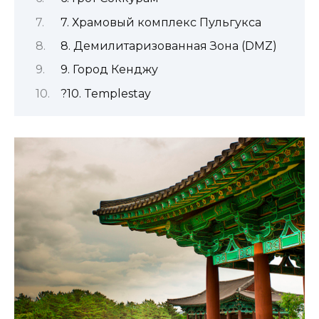
7. Храмовый комплекс Пульгукса
8. Демилитаризованная Зона (DMZ)
9. Город Кенджу
?10. Templestay