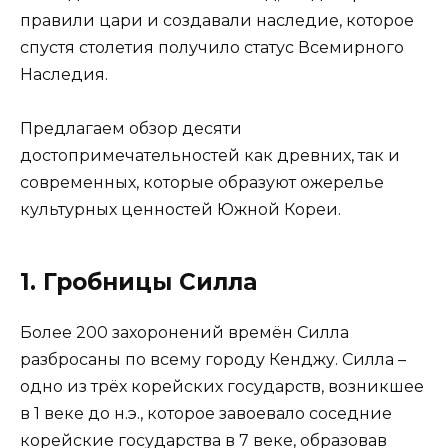
правили цари и создавали наследие, которое
спустя столетия получило статус Всемирного
Наследия.
Предлагаем обзор десяти
достопримечательностей как древних, так и
современных, которые образуют ожерелье
культурных ценностей Южной Кореи.
1. Гробницы Силла
Более 200 захоронений времён Силла
разбросаны по всему городу Кенджу. Силла –
одно из трёх корейских государств, возникшее
в 1 веке до н.э., которое завоевало соседние
корейские государства в 7 веке, образовав