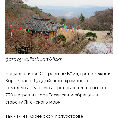
фото by BullockCart/Flickr
Национальное Сокровище № 24, грот в Южной
Корее, часть буддийского храмового
комплекса Пульгукса. Грот высечен на высоте
750 метров на горе Тохамсан и обращен в
сторону Японского моря.
Так как на Корейском полуострове