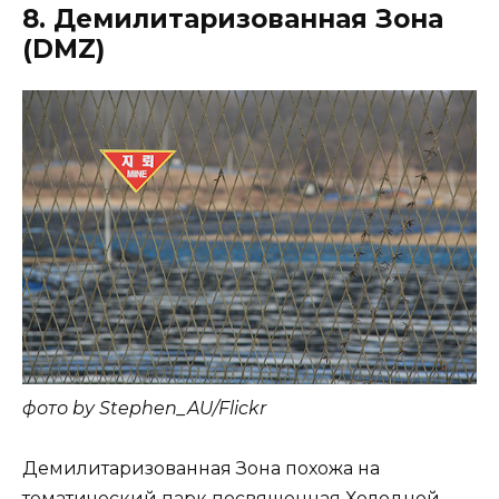
8. Демилитаризованная Зона
(DMZ)
фото by Stephen_AU/Flickr
Демилитаризованная Зона похожа на
тематический парк посвященная Холодной