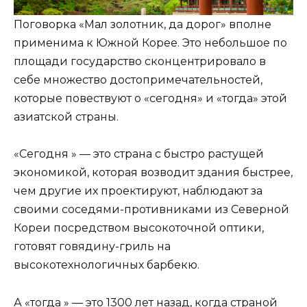
Поговорка «Мал золотник, да дорог» вполне
применима к Южной Корее. Это небольшое по
площади государство сконцентрировало в
себе множество достопримечательностей,
которые повествуют о «сегодня» и «тогда» этой
азиатской страны.
«Сегодня » — это страна с быстро растущей
экономикой, которая возводит здания быстрее,
чем другие их проектируют, наблюдают за
своими соседями-противниками из Северной
Кореи посредством высокоточной оптики,
готовят говядину-гриль на
высокотехнологичных барбекю.
А «тогда » — это 1300 лет назад, когда страной