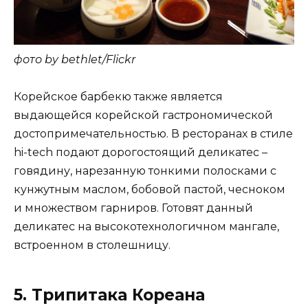
фото by bethlet/Flickr
Корейское барбекю также является
выдающейся корейской гастрономической
достопримечательностью. В ресторанах в стиле
hi-tech подают дорогостоящий деликатес –
говядину, нарезанную тонкими полосками с
кунжутным маслом, бобовой пастой, чесноком
и множеством гарниров. Готовят данный
деликатес на высокотехнологичном мангале,
встроенном в столешницу.
5. Трипитака Кореана