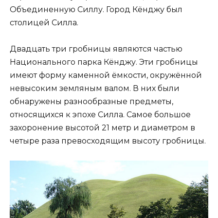
Объединенную Силлу. Город Кёнджу был
столицей Силла.
Двадцать три гробницы являются частью
Национального парка Кёнджу. Эти гробницы
имеют форму каменной ёмкости, окружённой
невысоким земляным валом. В них были
обнаружены разнообразные предметы,
относящихся к эпохе Силла. Самое большое
захоронение высотой 21 метр и диаметром в
четыре раза превосходящим высоту гробницы.