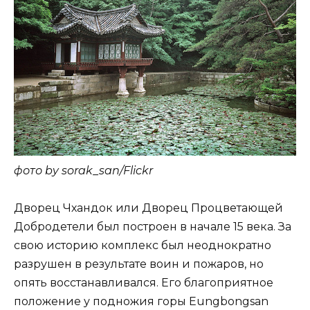
фото by sorak_san/Flickr
Дворец Чхандок или Дворец Процветающей
Добродетели был построен в начале 15 века. За
свою историю комплекс был неоднократно
разрушен в результате воин и пожаров, но
опять восстанавливался. Его благоприятное
положение у подножия горы Eungbongsan