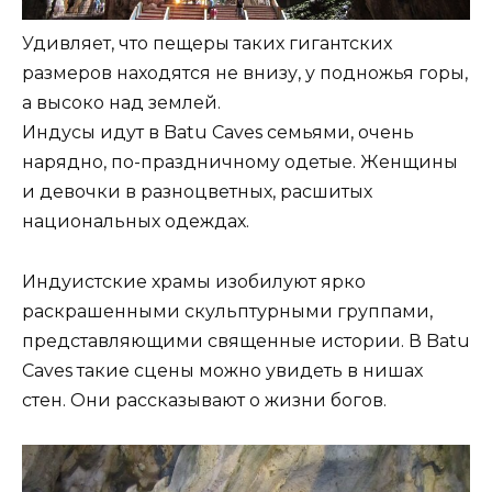
Удивляет, что пещеры таких гигантских
размеров находятся не внизу, у подножья горы,
а высоко над землей.
Индусы идут в Batu Caves семьями, очень
нарядно, по-праздничному одетые. Женщины
и девочки в разноцветных, расшитых
национальных одеждах.
Индуистские храмы изобилуют ярко
раскрашенными скульптурными группами,
представляющими священные истории. В Batu
Caves такие сцены можно увидеть в нишах
стен. Они рассказывают о жизни богов.