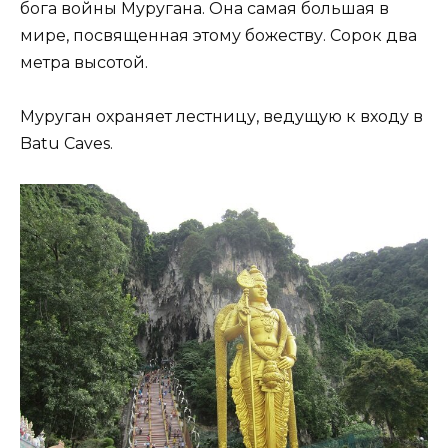
бога войны Муругана. Она самая большая в
мире, посвященная этому божеству. Сорок два
метра высотой.
Муруган охраняет лестницу, ведущую к входу в
Batu Caves.