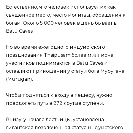
Естественно, что человек использует их как
священное место, место молитвы, обращения к
богам. Около 5 000 человек в день бывает в
Batu Caves.
Но во время ежегодного индуистского
празднования Thaipusam более миллиона
участников поднимаются в Batu Caves и
оставляют приношения у статуи бога Муругана
(Murugan).
Чтобы подняться к входу в пещеру, нужно
преодолеть путь в 272 крутые ступени.
Внизу, у начала лестницы, установлена
гигантская позолоченная статуя индуистского