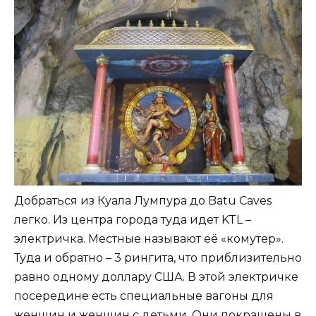
Добраться из Куала Лумпура до Batu Caves
легко. Из центра города туда идет KTL –
электричка. Местные называют её «комутер».
Туда и обратно – 3 рингита, что приблизительно
равно одному доллару США. В этой электричке
посередине есть специальные вагоны для
женщин и женщин с детьми. Они покрашены в