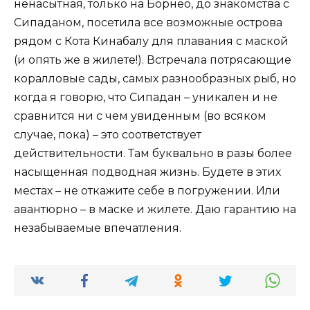
ненасытная, только на Борнео, до знакомства с
Сипаданом, посетила все возможные острова
рядом с Кота Кинабалу для плавания с маской
(и опять же в жилете!). Встречала потрясающие
коралловые сады, самых разнообразных рыб, но
когда я говорю, что Сипадан – уникален и не
сравнится ни с чем увиденным (во всяком
случае, пока) – это соответствует
действительности. Там буквально в разы более
насыщенная подводная жизнь. Будете в этих
местах – не откажите себе в погружении. Или
авантюрно – в маске и жилете. Даю гарантию на
незабываемые впечатления.