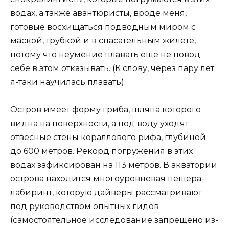
водах, а также авантюристы, вроде меня,
готовые восхищаться подводным миром с
маской, трубкой и в спасательным жилете,
потому что неумение плавать еще не повод
себе в этом отказывать. (К слову, через пару лет
я-таки научилась плавать).
Остров имеет форму гриба, шляпа которого
видна на поверхности, а под воду уходят
отвесные стены кораллового рифа, глубиной
до 600 метров. Рекорд погружения в этих
водах зафиксирован на 113 метров. В акватории
острова находится многоуровневая пещера-
лабиринт, которую дайверы рассматривают
под руководством опытных гидов
(самостоятельное исследование запрещено из-