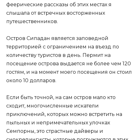
феерические рассказы об этих местах я
слышала от встречных восторженных
путешественников.
Остров Сипадан является заповедной
территорией с ограничением на въезд по
количеству туристов в день. Пермит на
посещение острова выдается не более чем 120
гостям, и на момент моего посещения он стоил
около 10 долларов.
Если быть точной, на сам остров мало кто
сходит, многочисленные искатели
приключений, которых можно встретить на
пыльных и непримечательных улочках
Семпорны, это страстные дайверы и
снокрелингисты, которые погружаются в этих