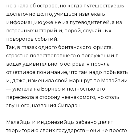
не знала об острове, но когда путешествуешь
достаточно долго, учишься извлекать
информацию уже не из путеводителей, а из
встречных историй и, порой, случайных
поворотов событий.
Так, в глазах одного британского юриста,
страстно повествовавшего о погружении в
водах удивительного острова, я прочла
отчетливое понимание, что там надо побывать
и, даже, изменила свой маршрут по Малайзии
— улетела на Борнео и полностью его
пересекла в сторону незнакомого, но столь
звучного, названия Сипадан.
Малайцы и индонезийцы забавно делят
территорию своих государств – они не просто