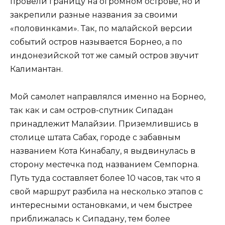
провели границу на огромном острове, но и
закрепили разные названия за своими
«половинками». Так, по малайской версии
событий остров называется Борнео, а по
индонезийской тот же самый остров звучит
Калимантан.
Мой самолет направлялся именно на Борнео,
так как и сам остров-спутник Сипадан
принадлежит Малайзии. Приземлившись в
столице штата Сабах, городе с забавным
названием Кота Кинабалу, я выдвинулась в
сторону местечка под названием Семпорна.
Путь туда составляет более 10 часов, так что я
свой маршрут разбила на несколько этапов с
интересными остановками, и чем быстрее
приближалась к Сипадану, тем более