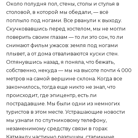
Около полудня пол, стены, столы и стулья в
столовой, в которой мы обедали, — всё
поплыло под ногами. Все рванули к выходу.
Скучковавшись перед хостелом, мы не могли
поверить своим глазам — то ли это сон, то ли
снимают фильм ужасов: земля под ногами
плывет, а от дома отваливаются куски стен.
Оглянувшись назад, я поняла, что бежать,
собственно, некуда — мы на высоте почти 4 000
метров на самой вершине склона. Когда все
закончилось, тогда еще никто не знал, что
происходит, где эпицентр, есть ли
пострадавшие. Мы были одни из немногих
туристов в этом месте. Устрашающие новости
мы узнали по спутниковому телефону,
незаменимому средству связи в горах:
Катманду частично разрушен, старинные