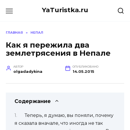
Перейти
YaTuristka.ru
к
содержанию
ГЛАВНАЯ
»
НЕПАЛ
Как я пережила два
землетрясения в Непале
АВТОР
ОПУБЛИКОВАНО
olgadadykina
14.05.2015
Содержание
Теперь, я думаю, вы поняли, почему
я сказала вначале, что иногда не так