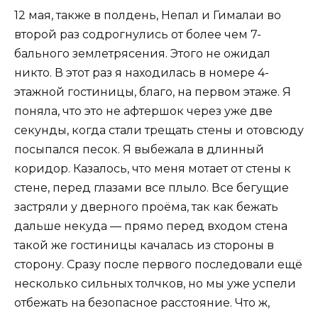
12 мая, также в полдень, Непал и Гималаи во
второй раз содрогнулись от более чем 7-
бального землетрясения. Этого не ожидал
никто. В этот раз я находилась в номере 4-
этажной гостиницы, благо, на первом этаже. Я
поняла, что это не афтершок через уже две
секунды, когда стали трещать стены и отовсюду
посыпался песок. Я выбежала в длинный
коридор. Казалось, что меня мотает от стены к
стене, перед глазами все плыло. Все бегущие
застряли у дверного проёма, так как бежать
дальше некуда — прямо перед входом стена
такой же гостиницы качалась из стороны в
сторону. Сразу после первого последовали ещё
несколько сильных толчков, но мы уже успели
отбежать на безопасное расстояние. Что ж,