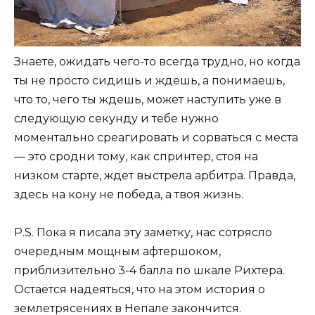
Знаете, ожидать чего-то всегда трудно, но когда
ты не просто сидишь и ждешь, а понимаешь,
что то, чего ты ждешь, может наступить уже в
следующую секунду и тебе нужно
моментально среагировать и сорваться с места
— это сродни тому, как спринтер, стоя на
низком старте, ждет выстрела арбитра. Правда,
здесь на кону не победа, а твоя жизнь.
P.S. Пока я писала эту заметку, нас сотрясло
очередным мощным афтершоком,
приблизительно 3-4 балла по шкале Рихтера.
Остаётся надеяться, что на этом история о
землетрясениях в Непале закончится.