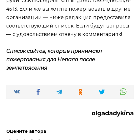
руки. Ссылка: egeninsamling.redcross.se/nepal/8-
4513. Если же вы хотите пожертвовать в другие
организации — ниже редакция предоставила
соответствующий список. Если будут вопросы
— с удовольствием отвечу в комментариях!
Список сайтов, которые принимают
пожертования для Непала после
землетрясения
olgadadykina
Оцените автора