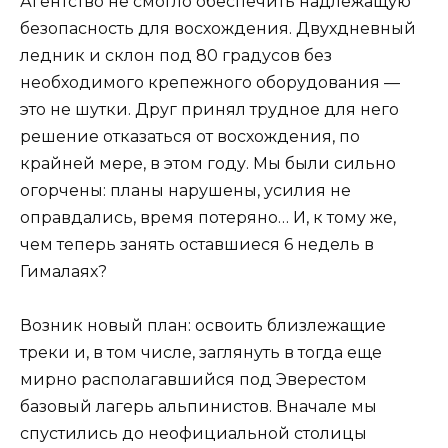
Агентство не смогло обеспечить надлежащую
безопасность для восхождения. Двухдневный
ледник и склон под 80 градусов без
необходимого крепежного оборудования —
это не шутки. Друг принял трудное для него
решение отказаться от восхождения, по
крайней мере, в этом году. Мы были сильно
огорчены: планы нарушены, усилия не
оправдались, время потеряно… И, к тому же,
чем теперь занять оставшиеся 6 недель в
Гималаях?
Возник новый план: освоить близлежащие
треки и, в том числе, заглянуть в тогда еще
мирно располагавшийся под Эверестом
базовый лагерь альпинистов. Вначале мы
спустились до неофициальной столицы