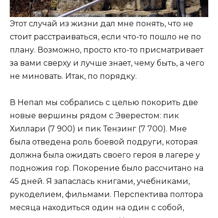
Этот случай из жизни дал мне понять, что не
стоит расстраиваться, если что-то пошло не по
плану. Возможно, просто кто-то присматривает
за вами сверху и лучше знает, чему быть, а чего
не миновать. Итак, по порядку.
В Непал мы собрались с целью покорить две
новые вершины рядом с Эверестом: пик
Хиллари (7 900) и пик Тензинг (7 700). Мне
была отведена роль боевой подруги, которая
должна была ожидать своего героя в лагере у
подножия гор. Покорение было рассчитано на
45 дней. Я запаслась книгами, учебниками,
рукоделием, фильмами. Перспектива полтора
месяца находиться один на один с собой,