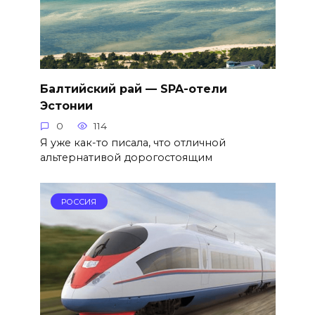
Балтийский рай — SPA-отели
Эстонии
0
114
Я уже как-то писала, что отличной
альтернативой дорогостоящим
РОССИЯ