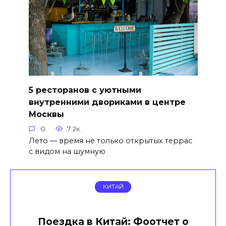
5 ресторанов с уютными
внутренними двориками в центре
Москвы
0
7.2к.
Лето — время не только открытых террас
с видом на шумную
КИТАЙ
Поездка в Китай: Фоотчет о