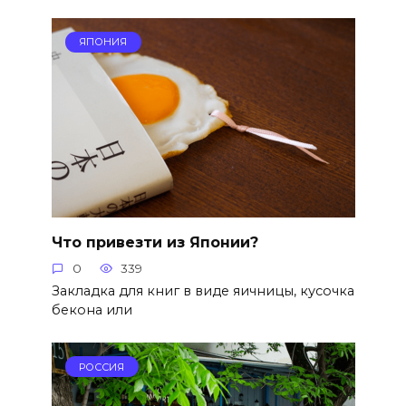
ЯПОНИЯ
Что привезти из Японии?
0
339
Закладка для книг в виде яичницы, кусочка
бекона или
РОССИЯ