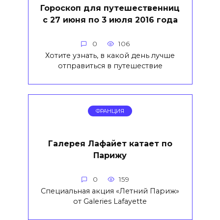
Гороскоп для путешественниц
с 27 июня по 3 июля 2016 года
0
106
Хотите узнать, в какой день лучше
отправиться в путешествие
ФРАНЦИЯ
Галерея Лафайет катает по
Парижу
0
159
Специальная акция «Летний Париж»
от Galeries Lafayette