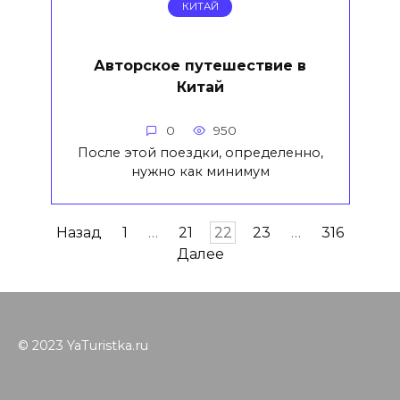
КИТАЙ
Авторское путешествие в
Китай
0
950
После этой поездки, определенно,
нужно как минимум
Навигация
Назад
1
…
21
22
23
…
316
по
Далее
записям
© 2023 YaTuristka.ru