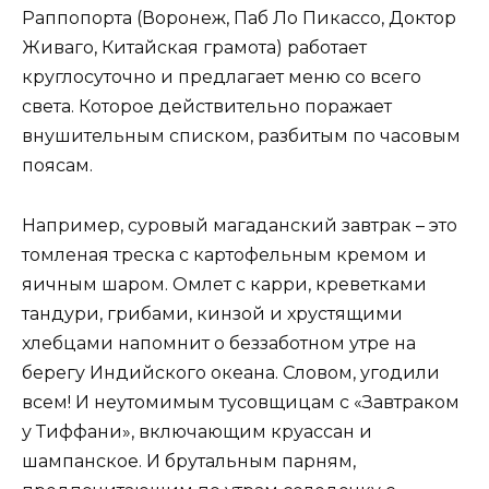
Раппопорта (Воронеж, Паб Ло Пикассо, Доктор
Живаго, Китайская грамота) работает
круглосуточно и предлагает меню со всего
света. Которое действительно поражает
внушительным списком, разбитым по часовым
поясам.
Например, суровый магаданский завтрак – это
томленая треска с картофельным кремом и
яичным шаром. Омлет с карри, креветками
тандури, грибами, кинзой и хрустящими
хлебцами напомнит о беззаботном утре на
берегу Индийского океана. Словом, угодили
всем! И неутомимым тусовщицам с «Завтраком
у Тиффани», включающим круассан и
шампанское. И брутальным парням,