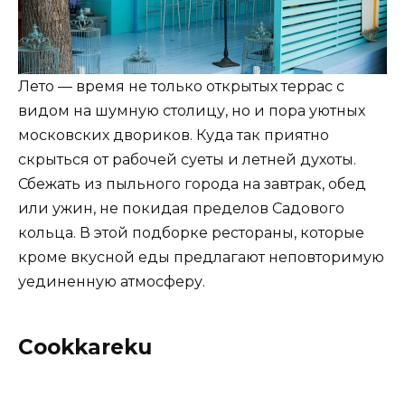
Лето — время не только открытых террас с
видом на шумную столицу, но и пора уютных
московских двориков. Куда так приятно
скрыться от рабочей суеты и летней духоты.
Сбежать из пыльного города на завтрак, обед
или ужин, не покидая пределов Садового
кольца. В этой подборке рестораны, которые
кроме вкусной еды предлагают неповторимую
уединенную атмосферу.
Cookkareku