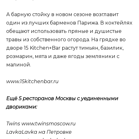
А барную стойку в новом сезоне возглавит
один из лучших барменов Парижа. В коктейлях
обещают использовать пряные и душистые
травы из собственного огорода. На грядке во
дворе 15 Kitchen+Bar растут тимьян, базилик,
розмарин, мята и даже ягоды земляники с
малиной.
www.15kitchenbar.ru
Ещё 5 ресторанов Москвы с уединенными
двориками:
Twins www.twinsmoscow.ru
LavkaLavka на Петровке