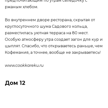
предпочитающим по утрам селедочку с
ржаным хлебом.
Во внутреннем дворе ресторана, скрытая от
круглосуточного шума Садового кольца,
разместилась уютная терраса на 80 мест.
Особую атмосферу утра создает загон для кур и
цыплят. Спасибо, что открываетесь раньше, чем
Кофемания, а точнее, вообще не закрываетесь!
www.cookkareku.ru
Дом 12