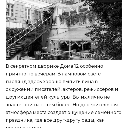
В секретном дворике Дома 12 особенно
приятно по вечерам. В ламповом свете
гирлянд здесь хорошо выпить вина в
окружении писателей, актеров, режиссеров и
других деятелей культуры. Вы их лично не
знаете, они вас – тем более. Но доверительная
атмосфера места создает ощущение семейного
праздника, где все друг-другу рады, как
родственники.