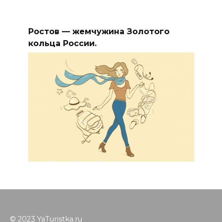
Ростов — жемчужина Золотого
кольца России.
© 2023 YaTuristka.ru