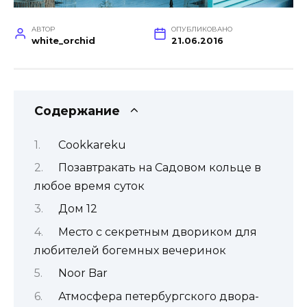
АВТОР
ОПУБЛИКОВАНО
white_orchid
21.06.2016
Содержание
Cookkareku
Позавтракать на Садовом кольце в
любое время суток
Дом 12
Место с секретным двориком для
любителей богемных вечеринок
Noor Bar
Атмосфера петербургского двора-