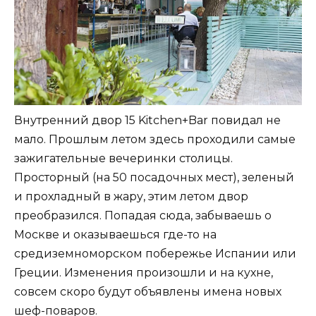
Внутренний двор 15 Kitchen+Bar повидал не
мало. Прошлым летом здесь проходили самые
зажигательные вечеринки столицы.
Просторный (на 50 посадочных мест), зеленый
и прохладный в жару, этим летом двор
преобразился. Попадая сюда, забываешь о
Москве и оказываешься где-то на
средиземноморском побережье Испании или
Греции. Изменения произошли и на кухне,
совсем скоро будут объявлены имена новых
шеф-поваров.