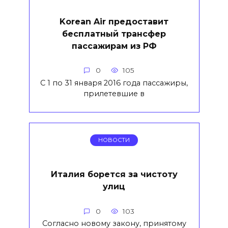
Korean Air предоставит
бесплатный трансфер
пассажирам из РФ
0
105
С 1 по 31 января 2016 года пассажиры,
прилетевшие в
НОВОСТИ
Италия борется за чистоту
улиц
0
103
Согласно новому закону, принятому