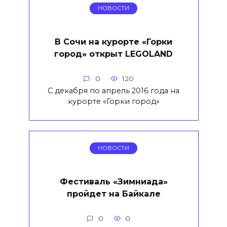
НОВОСТИ
В Сочи на курорте «Горки
город» открыт LEGOLAND
0
120
С декабря по апрель 2016 года на
курорте «Горки город»
НОВОСТИ
​Фестиваль «Зимниада»
пройдет на Байкале
0
0