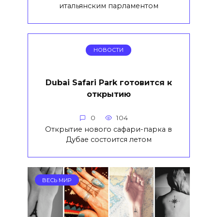
итальянским парламентом
НОВОСТИ
Dubai Safari Park готовится к
открытию
0
104
Открытие нового сафари-парка в
Дубае состоится летом
ВЕСЬ МИР