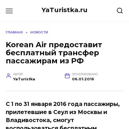
Перейти
YaTuristka.ru
к
содержанию
ГЛАВНАЯ
»
НОВОСТИ
Korean Air предоставит
бесплатный трансфер
пассажирам из РФ
АВТОР
ОПУБЛИКОВАНО
YaTuristka
06.01.2016
С 1 по 31 января 2016 года пассажиры,
прилетевшие в Сеул из Москвы и
Владивостока, смогут
воспользоваться бесплатным