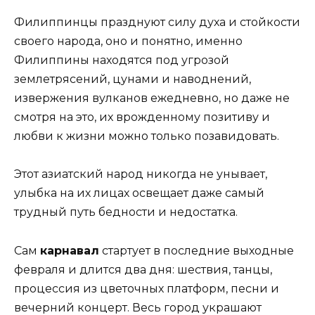
Филиппинцы празднуют силу духа и стойкости
своего народа, оно и понятно, именно
Филиппины находятся под угрозой
землетрясений, цунами и наводнений,
извержения вулканов ежедневно, но даже не
смотря на это, их врожденному позитиву и
любви к жизни можно только позавидовать.
Этот азиатский народ никогда не унывает,
улыбка на их лицах освещает даже самый
трудный путь бедности и недостатка.
Сам
карнавал
стартует в последние выходные
февраля и длится два дня: шествия, танцы,
процессия из цветочных платформ, песни и
вечерний концерт. Весь город украшают