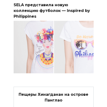
SELA представила новую
коллекцию футболок — Inspired by
Philippines
Пещеры Хинагданан на острове
Панглао