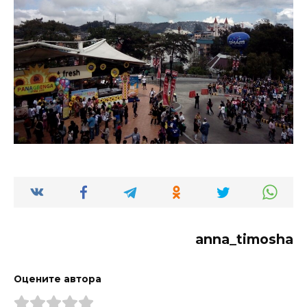
anna_timosha
Оцените автора