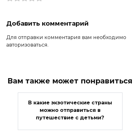
Добавить комментарий
Для отправки комментария вам необходимо
авторизоваться.
Вам также может понравиться
В какие экзотические страны
можно отправиться в
путешествие с детьми?