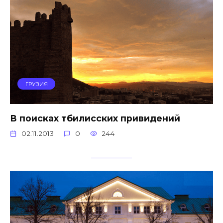
ГРУЗИЯ
В поисках тбилисских привидений
02.11.2013
0
244