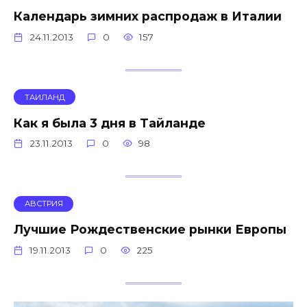
Календарь зимних распродаж в Италии
24.11.2013
0
157
ТАИЛАНД
Как я была 3 дня в Тайланде
23.11.2013
0
98
АВСТРИЯ
Лучшие Рождественские рынки Европы
19.11.2013
0
225