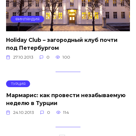
ФИНЛЯНДИЯ
Holiday Club – загородный клуб почти
под Петербургом
27.10.2013
0
100
ТУРЦИЯ
Мармарис: как провести незабываемую
неделю в Турции
24.10.2013
0
114