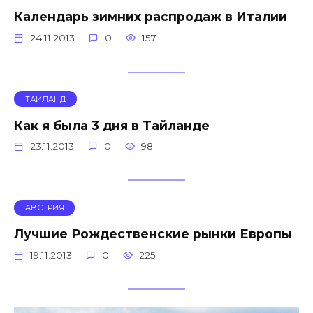
Календарь зимних распродаж в Италии
24.11.2013
0
157
ТАИЛАНД
Как я была 3 дня в Тайланде
23.11.2013
0
98
АВСТРИЯ
Лучшие Рождественские рынки Европы
19.11.2013
0
225