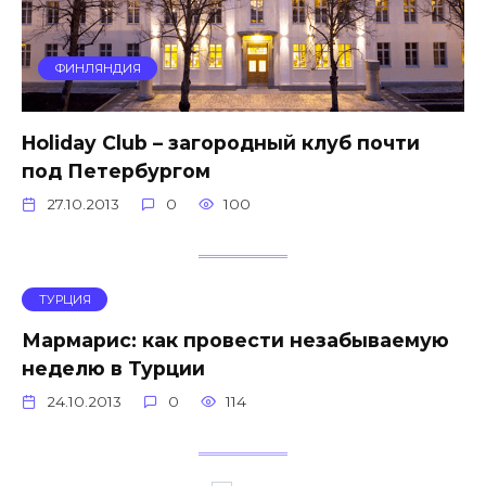
ФИНЛЯНДИЯ
Holiday Club – загородный клуб почти
под Петербургом
27.10.2013
0
100
ТУРЦИЯ
Мармарис: как провести незабываемую
неделю в Турции
24.10.2013
0
114