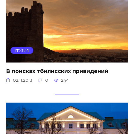
ГРУЗИЯ
В поисках тбилисских привидений
02.11.2013
0
244