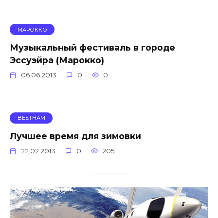
МАРОККО
Музыкальный фестиваль в городе
Эссуэйра (Марокко)
06.06.2013
0
0
ВЬЕТНАМ
Лучшее время для зимовки
22.02.2013
0
205