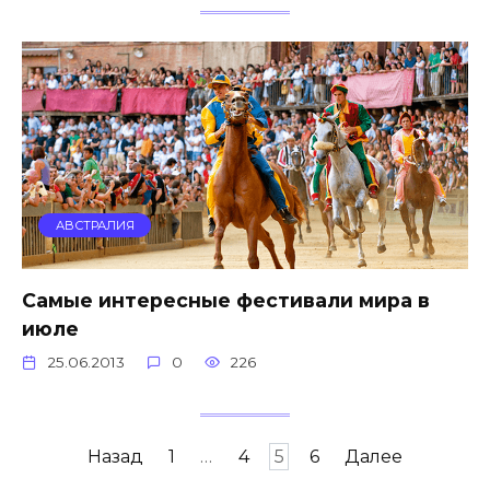
АВСТРАЛИЯ
Самые интересные фестивали мира в
июле
25.06.2013
0
226
Навигация
Назад
1
…
4
5
6
Далее
по