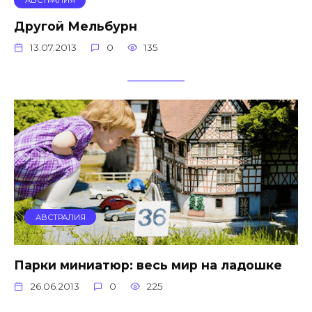
АВСТРАЛИЯ
Другой Мельбурн
13.07.2013
0
135
АВСТРАЛИЯ
Парки миниатюр: весь мир на ладошке
26.06.2013
0
225