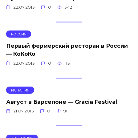
22.07.2013
0
342
РОССИЯ
Первый фермерский ресторан в России
— КоКоКо
22.07.2013
0
113
ИСПАНИЯ
Август в Барселоне — Gracia Festival
21.07.2013
0
91