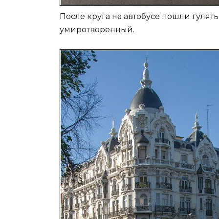
После круга на автобусе пошли гулят
умиротворенный.