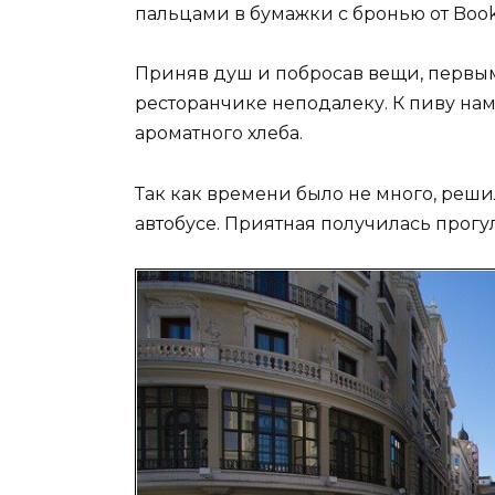
пальцами в бумажки с бронью от Book
Приняв душ и побросав вещи, первы
ресторанчике неподалеку. К пиву на
ароматного хлеба.
Так как времени было не много, реш
автобусе. Приятная получилась прогул