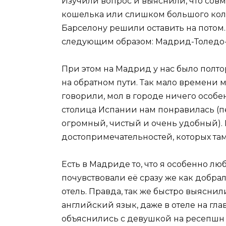
Изучили вопрос и выяснили, что совм
кошелька или слишком большого коли
Барселону решили оставить на потом
следующим образом: Мадрид-Толедо
При этом на Мадрид у нас было полтор
на обратном пути. Так мало времени м
говорили, мол в городе ничего особе
столица Испании нам понравилась (п
огромный, чистый и очень удобный).
достопримечательностей, которых там
Есть в Мадриде то, что я особенно лю
почувствовали её сразу же как добрал
отель. Правда, так же быстро выяснил
английский язык, даже в отеле на гла
объяснились с девушкой на ресепшн 