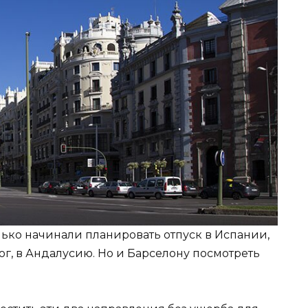
лько начинали планировать отпуск в Испании,
юг, в Андалусию. Но и Барселону посмотреть