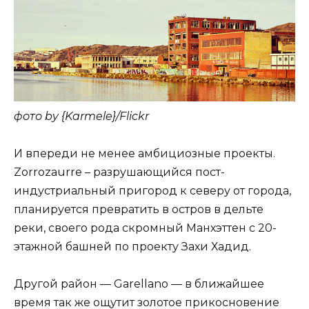
фото by {Karmele}/Flickr
И впереди не менее амбициозные проекты.
Zorrozaurre – разрушающийся пост-
индустриальный пригород к северу от города,
планируется превратить в остров в дельте
реки, своего рода скромный Манхэттен с 20-
этажной башней по проекту Захи Хадид.
Другой район — Garellano — в ближайшее
время так же ощутит золотое прикосновение