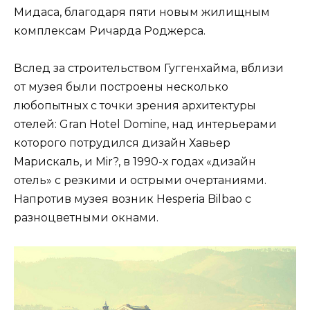
Мидаса, благодаря пяти новым жилищным
комплексам Ричарда Роджерса.
Вслед за строительством Гуггенхайма, вблизи
от музея были построены несколько
любопытных с точки зрения архитектуры
отелей: Gran Hotel Domine, над интерьерами
которого потрудился дизайн Хавьер
Марискаль, и Mir?, в 1990-х годах «дизайн
отель» с резкими и острыми очертаниями.
Напротив музея возник Hesperia Bilbao с
разноцветными окнами.