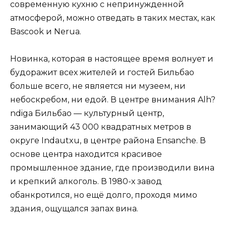
современную кухню с непринужденной
атмосферой, можно отведать в таких местах, как
Bascook и Nerua.
Новинка, которая в настоящее время волнует и
будоражит всех жителей и гостей Бильбао
больше всего, не является ни музеем, ни
небоскребом, ни едой. В центре внимания Alh?
ndiga Бильбао — культурный центр,
занимающий 43 000 квадратных метров в
округе Indautxu, в центре района Ensanche. В
основе центра находится красивое
промышленное здание, где производили вина
и крепкий алкоголь. В 1980-х завод
обанкротился, но ещё долго, проходя мимо
здания, ощущался запах вина.