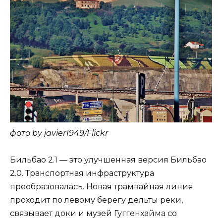
фото by javier1949/Flickr
Бильбао 2.1 — это улучшенная версия Бильбао
2.0. Транспортная инфраструктура
преобразовалась. Новая трамвайная линия
проходит по левому берегу дельты реки,
связывает доки и музей Гуггенхайма со