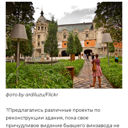
фото by ardiluzu/Flickr
?Предлагались различные проекты по
реконструкции здания, пока свое
причудливое видение бывшего винзавода не