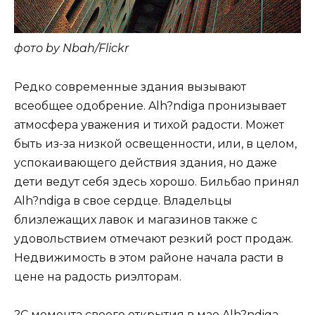
фото by Nbah/Flickr
Редко современные здания вызывают
всеобщее одобрение. Alh?ndiga пронизывает
атмосфера уважения и тихой радости. Может
быть из-за низкой освещенности, или, в целом,
успокаивающего действия здания, но даже
дети ведут себя здесь хорошо. Бильбао принял
Alh?ndiga в свое сердце. Владельцы
близлежащих лавок и магазинов также с
удовольствием отмечают резкий рост продаж.
Недвижимость в этом районе начала расти в
цене на радость риэлторам.
?С момента своего открытия в мае Alh?ndiga