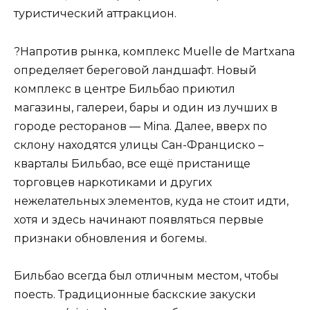
туристический аттракцион.
?Напротив рынка, комплекс Muelle de Martxana
определяет береговой ландшафт. Новый
комплекс в центре Бильбао приютил
магазины, галереи, бары и один из лучших в
городе ресторанов — Mina. Далее, вверх по
склону находятся улицы Сан-Франциско –
кварталы Бильбао, все ещё пристанище
торговцев наркотиками и других
нежелательных элементов, куда не стоит идти,
хотя и здесь начинают появляться первые
признаки обновления и богемы.
Бильбао всегда был отличным местом, чтобы
поесть. Традиционные баскские закуски