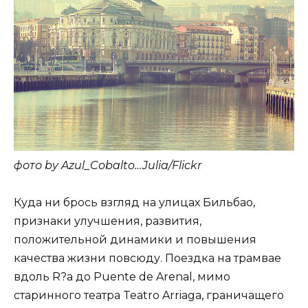
фото by Azul_Cobalto…Julia/Flickr
Куда ни брось взгляд на улицах Бильбао,
признаки улучшения, развития,
положительной динамики и повышения
качества жизни повсюду. Поездка на трамвае
вдоль R?a до Puente de Arenal, мимо
старинного театра Teatro Arriaga, граничащего