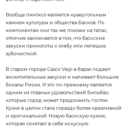
Вообще пинтксо является краеугольным
камнем культуры и общества Басков. По
компонентам они так же похожи на тапас,
отличие заключается в том, что баскские
закуски приколоты к хлебу или лепешке
зубочисткой.
В старом городе Casco Viejo в барах подают
восхитительные закуски и наливают большие
бокалы Риохи. И это по-прежнему является
одним из главных удовольствий Бильбао,
которые город может предложить гостям.
Кухня в целом стала гораздо более креативной
и оригинальной. Новую баскскую кухню,
которая сочетает в себе искусную