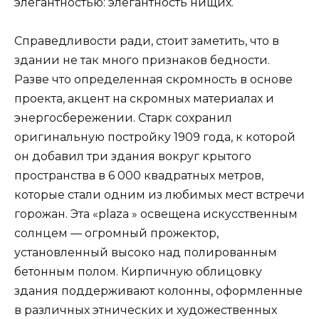
элегантностью: элегантность нищих.
Справедливости ради, стоит заметить, что в
здании не так много признаков бедности.
Разве что определенная скромность в основе
проекта, акцент на скромных материалах и
энергосбережении. Старк сохранил
оригинальную постройку 1909 года, к которой
он добавил три здания вокруг крытого
пространства в 6 000 квадратных метров,
которые стали одним из любимых мест встречи
горожан. Эта «plaza » освещена искусственным
солнцем — огромный прожектор,
установленный высоко над полированным
бетонным полом. Кирпичную облицовку
здания поддерживают колонны, оформленные
в различных этнических и художественных