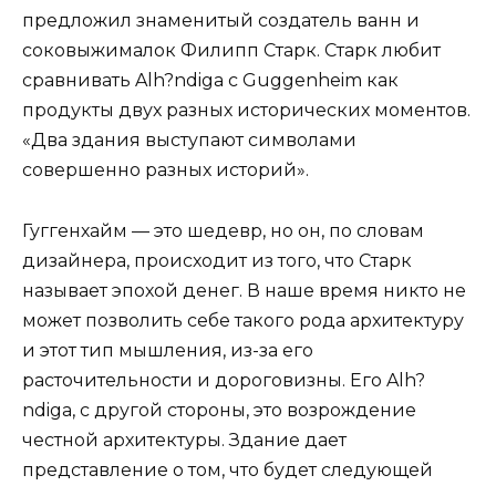
предложил знаменитый создатель ванн и
соковыжималок Филипп Старк. Старк любит
сравнивать Alh?ndiga с Guggenheim как
продукты двух разных исторических моментов.
«Два здания выступают символами
совершенно разных историй».
Гуггенхайм — это шедевр, но он, по словам
дизайнера, происходит из того, что Старк
называет эпохой денег. В наше время никто не
может позволить себе такого рода архитектуру
и этот тип мышления, из-за его
расточительности и дороговизны. Его Alh?
ndiga, с другой стороны, это возрождение
честной архитектуры. Здание дает
представление о том, что будет следующей