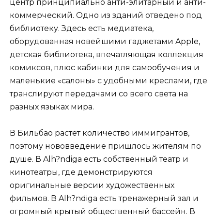
центр принципиально анти-элитарный и анти-
коммерческий. Одно из зданий отведено под
библиотеку. Здесь есть медиатека,
оборудованная новейшими гаджетами Apple,
детская библиотека, впечатляющая коллекция
комиксов, плюс кабинки для самообучения и
маленькие «салоны» с удобными креслами, где
транслируют передачами со всего света на
разных языках мира.
В Бильбао растет количество иммигрантов,
поэтому нововведение пришлось жителям по
душе. В Alh?ndiga есть собственный театр и
кинотеатры, где демонстрируются
оригинальные версии художественных
фильмов. В Alh?ndiga есть тренажерный зал и
огромный крытый общественный бассейн. В