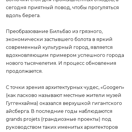
сегодня приятный повод, чтобы прогуляться
вдоль берега.
Преобразование Бильбао из грязного,
экономически застывшего болота в яркий
современный культурный город, является
вдохновляющим примером успешного города
нового тысячелетия. И процесс обновления
продолжается.
С точки зрения архитектурных чудес, «Googen»
(как ласково называют местные жители музей
Гуггенхайма) оказался верхушкой гигантского
айсберга. В последние годы наблюдаются
grands projets (грандиозные проекты) под
руководством таких именитых архитекторов