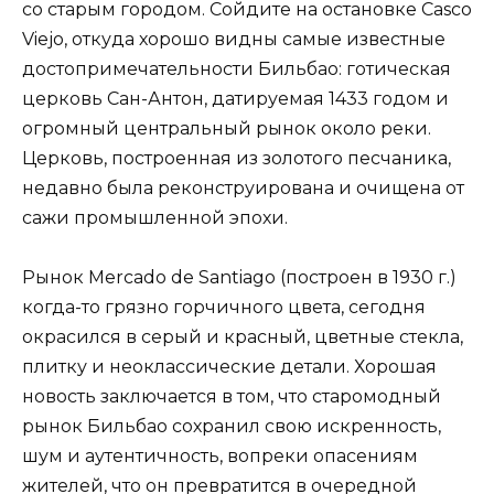
со старым городом. Сойдите на остановке Casco
Viejo, откуда хорошо видны самые известные
достопримечательности Бильбао: готическая
церковь Сан-Антон, датируемая 1433 годом и
огромный центральный рынок около реки.
Церковь, построенная из золотого песчаника,
недавно была реконструирована и очищена от
сажи промышленной эпохи.
Рынок Mercado de Santiago (построен в 1930 г.)
когда-то грязно горчичного цвета, сегодня
окрасился в серый и красный, цветные стекла,
плитку и неоклассические детали. Хорошая
новость заключается в том, что старомодный
рынок Бильбао сохранил свою искренность,
шум и аутентичность, вопреки опасениям
жителей, что он превратится в очередной