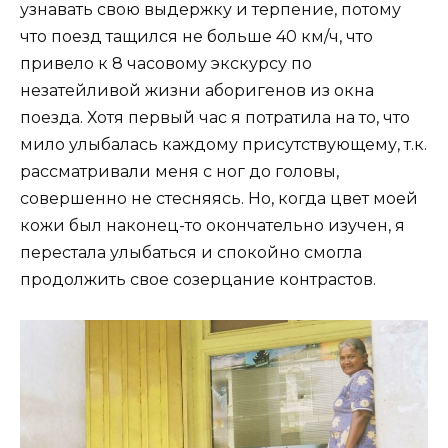
узнавать свою выдержку и терпение, потому
что поезд тащился не больше 40 км/ч, что
привело к 8 часовому экскурсу по
незатейливой жизни аборигенов из окна
поезда. Хотя первый час я потратила на то, что
мило улыбалась каждому присутствующему, т.к.
рассматривали меня с ног до головы,
совершенно не стесняясь. Но, когда цвет моей
кожи был наконец-то окончательно изучен, я
перестала улыбаться и спокойно смогла
продолжить свое созерцание контрастов.