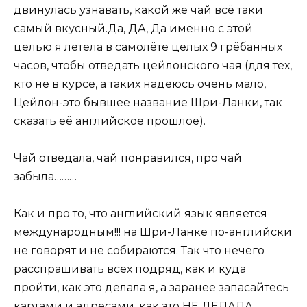
двинулась узнавать, какой же чай всё таки
самый вкусный.Да, ДА, Да именно с этой
целью я летела в самолёте целых 9 грёбанных
часов, чтобы отведать цейлонского чая (для тех,
кто не в курсе, а таких надеюсь очень мало,
Цейлон-это бывшее название Шри-Ланки, так
сказать её английское прошлое).
Чай отведала, чай понравился, про чай
забыла………
Как и про то, что английский язык является
международным!!! на Шри-Ланке по-английски
не говорят и не собираются. Так что нечего
расспрашивать всех подряд, как и куда
пройти, как это делала я, а заранее запасайтесь
картами и адресами, как это НЕ ДЕЛАЛА