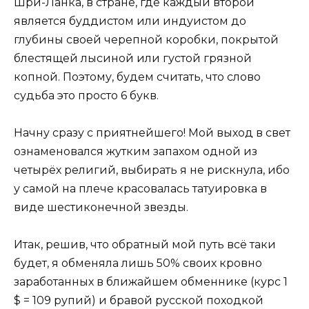
Шри-Ланка, в стране, где каждый второй
является буддистом или индуистом до
глубины своей черепной коробки, покрытой
блестящей лысиной или густой грязной
копной. Поэтому, будем считать, что слово
судьба это просто 6 букв.
Начну сразу с приятнейшего! Мой выход в свет
ознаменовался жутким запахом одной из
четырёх религий, выбирать я не рискнула, ибо
у самой на плече красовалась татуировка в
виде шестиконечной звезды.
Итак, решив, что обратный мой путь всё таки
будет, я обменяла лишь 50% своих кровно
заработанных в ближайшем обменнике (курс 1
$ = 109 рупий) и бравой русской походкой