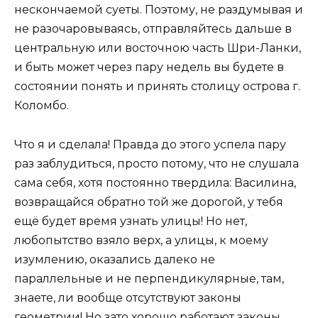
нескончаемой суеты. Поэтому, не раздумывая и
не разочаровываясь, отправляйтесь дальше в
центральную или восточною часть Шри-Ланки,
и быть может через пару недель вы будете в
состоянии понять и принять столицу острова г.
Коломбо.
Что я и сделала! Правда до этого успела пару
раз заблудиться, просто потому, что не слушала
сама себя, хотя постоянно твердила: Василина,
возвращайся обратно той же дорогой, у тебя
ещё будет время узнать улицы! Но нет,
любопытство взяло верх, а улицы, к моему
изумлению, оказались далеко не
параллельные и не перпендикулярные, там,
знаете, ли вообще отсутствуют законы
геометрии! Но зато хорошо работают законы