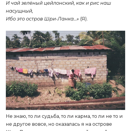
И чай зелёный цейлонский, как и рис наш
насущный,
Ибо это остров Шри-Ланка…»
(Я).
Не знаю, то ли судьба, то ли карма, то ли не то и
не другое вовсе, но оказалась я на острове