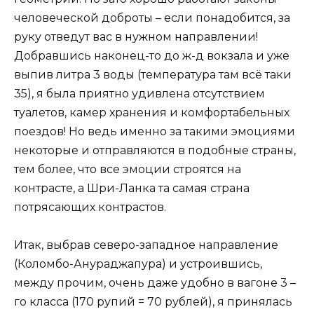
человеческой доброты – если понадобится, за
руку отведут вас в нужном направлении!
Добравшись наконец-то до ж-д вокзала и уже
выпив литра 3 воды (температура там всё таки
35), я была приятно удивлена отсутствием
туалетов, камер хранения и комфортабельных
поездов! Но ведь именно за такими эмоциями
некоторые и отправляются в подобные страны,
тем более, что все эмоции строятся на
контрасте, а Шри-Ланка та самая страна
потрясающих контрастов.
Итак, выбрав северо-западное направление
(Коломбо-Анураджапура) и устроившись,
между прочим, очень даже удобно в вагоне 3 –
го класса (170 рупий = 70 рублей), я принялась