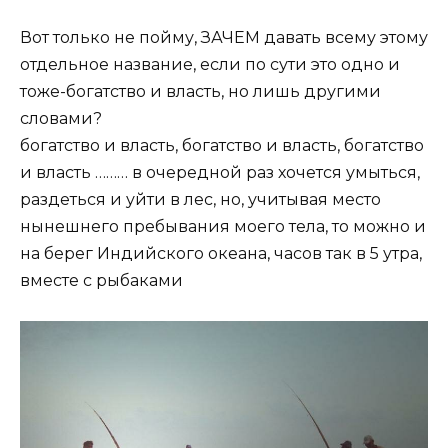
Вот только не пойму, ЗАЧЕМ давать всему этому
отдельное название, если по сути это одно и
тоже-богатство и власть, но лишь другими
словами?
богатство и власть, богатство и власть, богатство
и власть ……… в очередной раз хочется умыться,
раздеться и уйти в лес, но, учитывая место
нынешнего пребывания моего тела, то можно и
на берег Индийского океана, часов так в 5 утра,
вместе с рыбаками