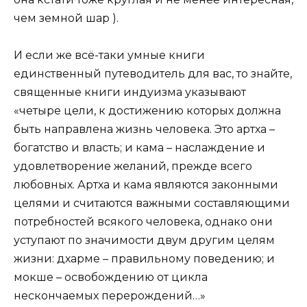
чем земной шар ).
И если же всё-таки умные книги
единственный путеводитель для вас, то знайте,
священные книги индуизма указывают
«четыре цели, к достижению которых должна
быть направлена жизнь человека. Это артха –
богатство и власть; и кама – наслаждение и
удовлетворение желаний, прежде всего
любовных. Артха и кама являются законными
целями и считаются важными составляющими
потребностей всякого человека, однако они
уступают по значимости двум другим целям
жизни: дхарме – правильному поведению; и
мокше – освобождению от цикла
нескончаемых перерождений…»