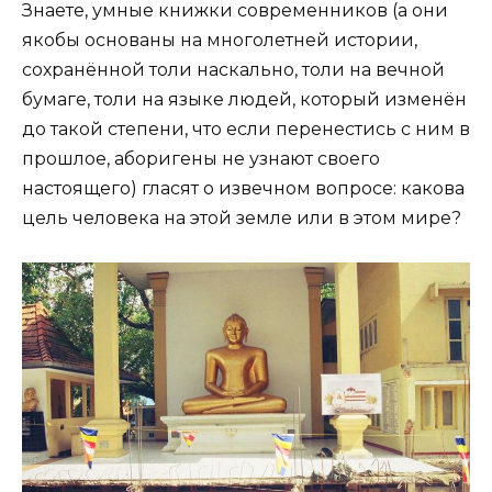
Знаете, умные книжки современников (а они
якобы основаны на многолетней истории,
сохранённой толи наскально, толи на вечной
бумаге, толи на языке людей, который изменён
до такой степени, что если перенестись с ним в
прошлое, аборигены не узнают своего
настоящего) гласят о извечном вопросе: какова
цель человека на этой земле или в этом мире?