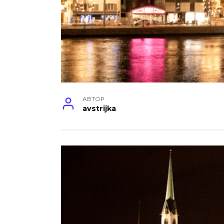
АВТОР
avstrijka