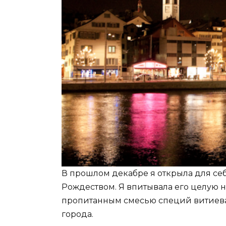
В прошлом декабре я открыла для се
Рождеством. Я впитывала его целую 
пропитанным смесью специй витиева
города.