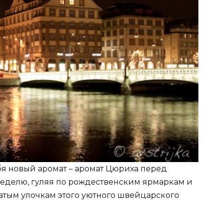
бя новый аромат – аромат Цюриха перед
неделю, гуляя по рождественским ярмаркам и
тым улочкам этого уютного швейцарского