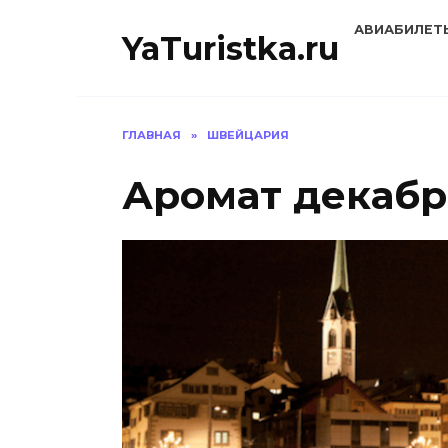
Перейти
АВИАБИЛЕТ
к
YaTuristka.ru
содержанию
ГЛАВНАЯ
»
ШВЕЙЦАРИЯ
Аромат декабр