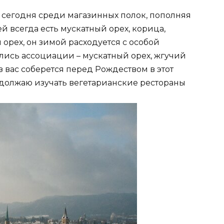
сегодня среди магазинных полок, пополняя
 всегда есть мускатный орех, корица,
 орех, он зимой расходуется с особой
нулись ассоциации – мускатный орех, жгучий
из вас соберется перед Рождеством в этот
должаю изучать вегетарианские рестораны