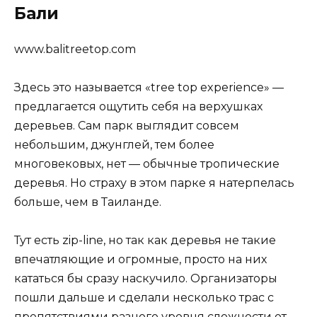
Бали
www.balitreetop.com
Здесь это называется «tree top experience» —
предлагается ощутить себя на верхушках
деревьев. Сам парк выглядит совсем
небольшим, джунглей, тем более
многовековых, нет — обычные тропические
деревья. Но страху в этом парке я натерпелась
больше, чем в Таиланде.
Тут есть zip-line, но так как деревья не такие
впечатляющие и огромные, просто на них
кататься бы сразу наскучило. Организаторы
пошли дальше и сделали несколько трас с
препятствиями разного уровня сложности от