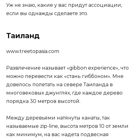
Уж не знаю, какие у вас придут ассоциации,
если вы однажды сделаете это.
Таиланд
www.treetopasia.com
Развлечение называет «gibbon experience», что
можно перевести как «стань гиббоном». Мне
довелось полетать на севере Таиланда в
многовековых джунглях, где каждое дерево
порядка 30 метров высотой.
Между деревьями натянуты канаты, так
называемые zip-line, высота метров 10 от земли
как минимум, на вас надета подвесная