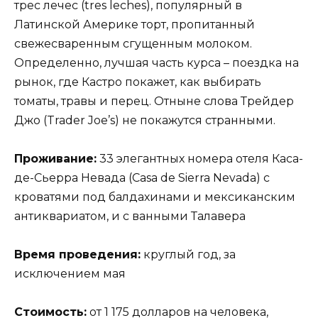
трес лечес (tres leches), популярный в
Латинской Америке торт, пропитанный
свежесваренным сгущенным молоком.
Определенно, лучшая часть курса – поездка на
рынок, где Кастро покажет, как выбирать
томаты, травы и перец. Отныне слова Трейдер
Джо (Trader Joe’s) не покажутся странными.
Проживание:
33 элегантных номера отеля Каса-
де-Сьерра Невада (Casa de Sierra Nevada) с
кроватями под балдахинами и мексиканским
антиквариатом, и с ванными Талавера
Время проведения:
круглый год, за
исключением мая
Стоимость:
от 1 175 долларов на человека,