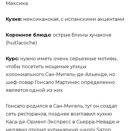
Мексика
Кухня:
мексиканская, с испанскими акцентами
Коронное блюдо
: острые блины хучакоче
(huitlacoche)
Курс:
нужно иметь очень серьезные мотивы,
чтобы посетить мощеные улицы
колониального Сан-Мигель-де-Альенде, но
шеф-повар Гонсало Мартинес определенно
является одной из них.
Гонсало родился в Сан-Мигель, тут он создал
сеть ресторанов, позднее возглавил кухню
Каса-де-Ориент-Экспресс в Сьерра-Неваде и
недавно открыл кулинарную школу Sazon.