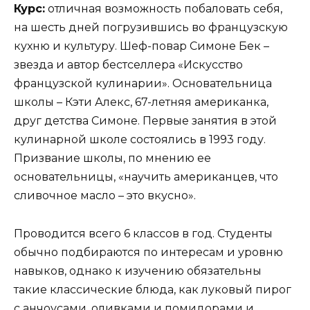
Курс:
отличная возможность побаловать себя,
на шесть дней погрузившись во французскую
кухню и культуру. Шеф-повар Симоне Бек –
звезда и автор бестселлера «Искусство
французской кулинарии». Основательница
школы – Кэти Алекс, 67-летняя американка,
друг детства Симоне. Первые занятия в этой
кулинарной школе состоялись в 1993 году.
Призвание школы, по мнению ее
основательницы, «научить американцев, что
сливочное масло – это вкусно».
Проводится всего 6 классов в год. Студенты
обычно подбираются по интересам и уровню
навыков, однако к изучению обязательны
такие классические блюда, как луковый пирог
с анчоусами, оливками и помидорами и