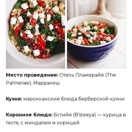
Место проведения:
Отель Пламерайя (The
Palmeraie), Марракеш
Кухня:
марокканские блюда берберской кухни
Коронное блюдо:
Бстийя (B’steeya) — курица в
тесте, с миндалем и корицей.