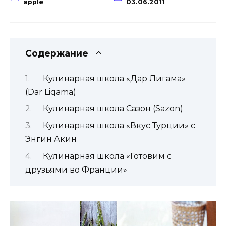
apple
03.06.2011
Содержание
Кулинарная школа «Дар Лигама»
(Dar Liqama)
Кулинарная школа Сазон (Sazon)
Кулинарная школа «Вкус Турции» с
Энгин Акин
Кулинарная школа «Готовим с
друзьями во Франции»