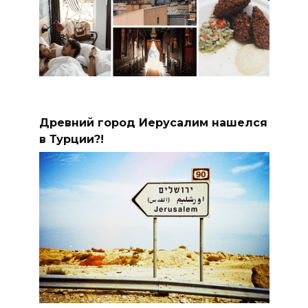
Древний город Иерусалим нашелся
в Турции?!