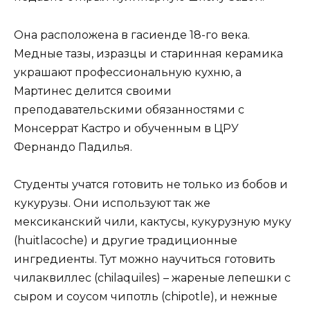
Она расположена в гасиенде 18-го века.
Медные тазы, изразцы и старинная керамика
украшают профессиональную кухню, а
Мартинес делится своими
преподавательскими обязанностями с
Монсеррат Кастро и обученным в ЦРУ
Фернандо Падилья.
Студенты учатся готовить не только из бобов и
кукурузы. Они используют так же
мексиканский чили, кактусы, кукурузную муку
(huitlacoche) и другие традиционные
ингредиенты. Тут можно научиться готовить
чилаквиллес (chilaquiles) – жареные лепешки с
сыром и соусом чипотль (сhipotle), и нежные