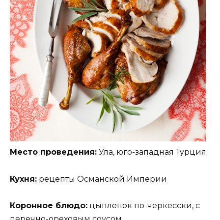
Место проведения:
Ула, юго-западная Турция
Кухня:
рецепты Османской Империи
Коронное блюдо:
цыпленок по-черкесски, с
перечно-ореховым соусом