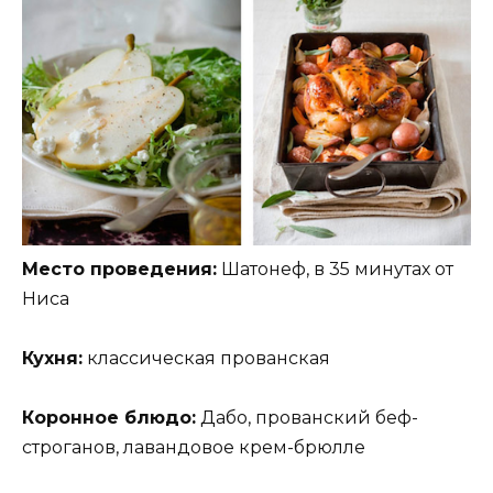
Место проведения:
Шатонеф, в 35 минутах от
Ниса
Кухня:
классическая прованская
Коронное блюдо:
Дабо, прованский беф-
строганов, лавандовое крем-брюлле