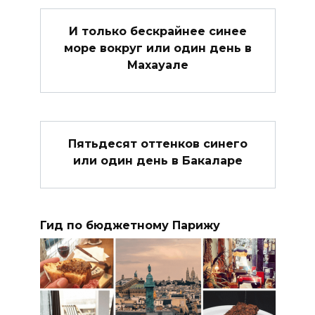
И только бескрайнее синее
море вокруг или один день в
Махауале
Пятьдесят оттенков синего
или один день в Бакаларе
Гид по бюджетному Парижу