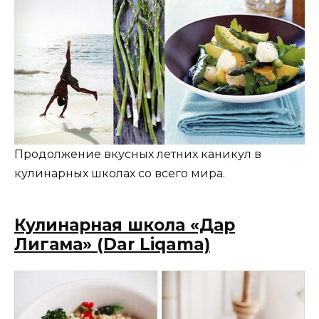
Продолжение вкусных летних каникул в
кулинарных школах со всего мира.
Кулинарная школа «Дар
Лигама» (Dar Liqama)