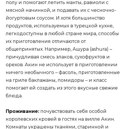
полу и помогают лепить манты, равиоли с
мясной начинкой, и подавать их с чесночно-
йогуртовым соусом. И хотя большинство
продуктов, используемых в турецкой кухне,
легкодоступны в любой стране мира, способы
их приготовления отличаются от
общепринятых. Например, Ашура (ashura) –
причудливая смесь злаков, сухофруктов и
орехов. Акин не использует в приготовлении
ничего необычного – фасоль, приготовленные
на гриле баклажаны, помидоры – и класс
помогает ей создать из этого вкусные свежие
блюда.
Проживание:
почувствовать себя особой
королевских кровей в гостях на вилле Акин.
Комнаты украшены тканями, старинной и