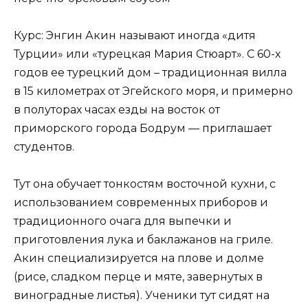
Курс: Энгин Акин называют иногда «дитя
Турции» или «турецкая Мария Стюарт». С 60-х
годов ее турецкий дом – традиционная вилла
в 15 километрах от Эгейского моря, и примерно
в полуторах часах езды на восток от
приморского города Бодрум — приглашает
студентов.
Тут она обучает тонкостям восточной кухни, с
использованием современных приборов и
традиционного очага для выпечки и
приготовления лука и баклажанов на гриле.
Акин специализируется на плове и долме
(рисе, сладком перце и мяте, завернутых в
виноградные листья). Ученики тут сидят на