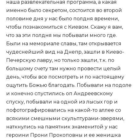
наша развлекательная программа, а какая
именно было секретом, состоится во второй
половине дня у нас было полдня времени,
чтобы познакомиться с Киевом. Скажу я вам,
что за эти полдня мы побывали много где.
Были на мемориале славы, там открывается
чудеснейший вид на Днепр, зашли в Киево-
Печерскую лавру, но только зашли, т.к. по
большому счету там нужно провести целый
день, чтобы все посмотреть и по настоящему
ощутить Божью благодать. Побывали на подоле
и конечно спустились оп Андреевскому
спуску, побывали на одной из лысых гор и
пофотографировались на какой-то аллее со
всякими смешными скульптурами-зверями,
наткнулись на памятник знаменитой у нас
героини Прони Прокоповны и ее женишка