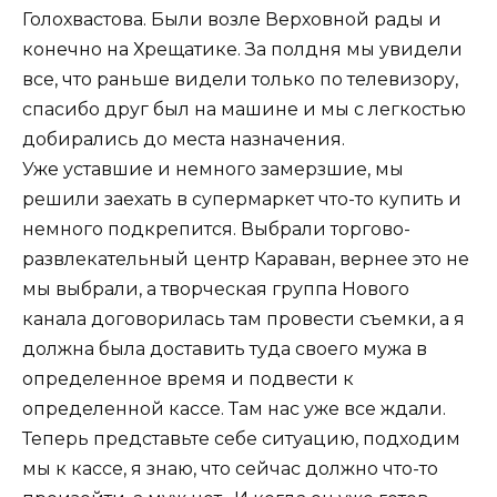
Голохвастова. Были возле Верховной рады и
конечно на Хрещатике. За полдня мы увидели
все, что раньше видели только по телевизору,
спасибо друг был на машине и мы с легкостью
добирались до места назначения.
Уже уставшие и немного замерзшие, мы
решили заехать в супермаркет что-то купить и
немного подкрепится. Выбрали торгово-
развлекательный центр Караван, вернее это не
мы выбрали, а творческая группа Нового
канала договорилась там провести съемки, а я
должна была доставить туда своего мужа в
определенное время и подвести к
определенной кассе. Там нас уже все ждали.
Теперь представьте себе ситуацию, подходим
мы к кассе, я знаю, что сейчас должно что-то