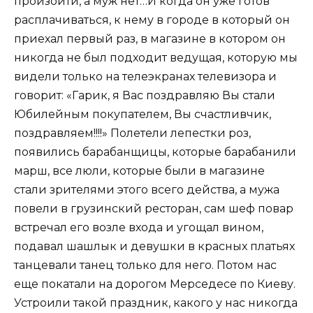
произойти, а муж нет…И когда он уже готов
расплачиваться, к нему в городе в который он
приехал первый раз, в магазине в котором он
никогда не был подходит ведущая, которую мы
видели только на телеэкранах телевизора и
говорит: «Гарик, я Вас поздравляю Вы стали
Юбилейным покупателем, Вы счастливчик,
поздравляем!!!!» Полетели лепестки роз,
появились барабанщицы, которые барабанили
марш, все люли, которые были в магазине
стали зрителями этого всего действа, а мужа
повели в грузинский ресторан, сам шеф повар
встречал его возле входа и угощал вином,
подавал шашлык и девушки в красных платьях
танцевали танец только для него. Потом нас
еще покатали на дорогом Мерседесе по Киеву.
Устроили такой праздник, какого у нас никогда