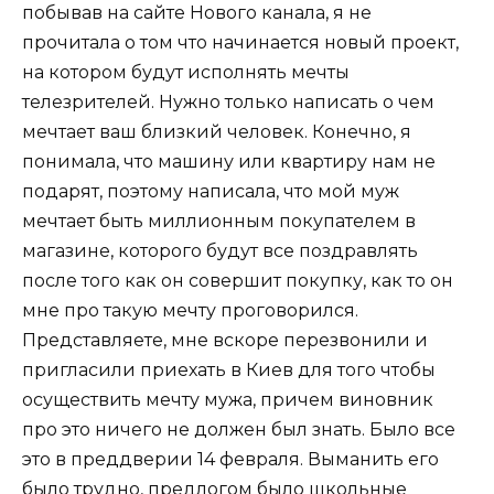
побывав на сайте Нового канала, я не
прочитала о том что начинается новый проект,
на котором будут исполнять мечты
телезрителей. Нужно только написать о чем
мечтает ваш близкий человек. Конечно, я
понимала, что машину или квартиру нам не
подарят, поэтому написала, что мой муж
мечтает быть миллионным покупателем в
магазине, которого будут все поздравлять
после того как он совершит покупку, как то он
мне про такую мечту проговорился.
Представляете, мне вскоре перезвонили и
пригласили приехать в Киев для того чтобы
осуществить мечту мужа, причем виновник
про это ничего не должен был знать. Было все
это в преддверии 14 февраля. Выманить его
было трудно, предлогом было школьные