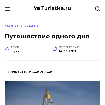
Перейти
YaTuristka.ru
к
содержанию
ГЛАВНАЯ
»
УКРАИНА
Путешествие одного дня
АВТОР
ОПУБЛИКОВАНО
lilyast
14.03.2011
Путешествие одного дня.