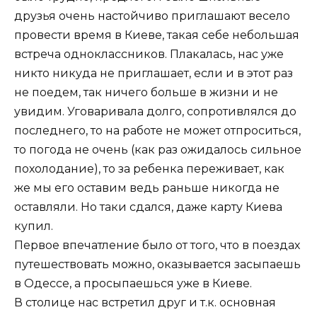
друзья очень настойчиво приглашают весело
провести время в Киеве, такая себе небольшая
встреча одноклассников. Плакалась, нас уже
никто никуда не приглашает, если и в этот раз
не поедем, так ничего больше в жизни и не
увидим. Уговаривала долго, сопротивлялся до
последнего, то на работе не может отпроситься,
то погода не очень (как раз ожидалось сильное
похолодание), то за ребенка переживает, как
же мы его оставим ведь раньше никогда не
оставляли. Но таки сдался, даже карту Киева
купил.
Первое впечатление было от того, что в поездах
путешествовать можно, оказывается засыпаешь
в Одессе, а просыпаешься уже в Киеве.
В столице нас встретил друг и т.к. основная