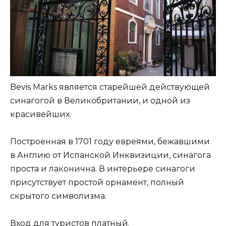
Bevis Marks является старейшей действующей
синагогой в Великобритании, и одной из
красивейших.
Построенная в 1701 году евреями, бежавшими
в Англию от Испанской Инквизиции, синагога
проста и лаконична. В интерьере синагоги
присутствует простой орнамент, полный
скрытого символизма.
Вход для туристов платный.