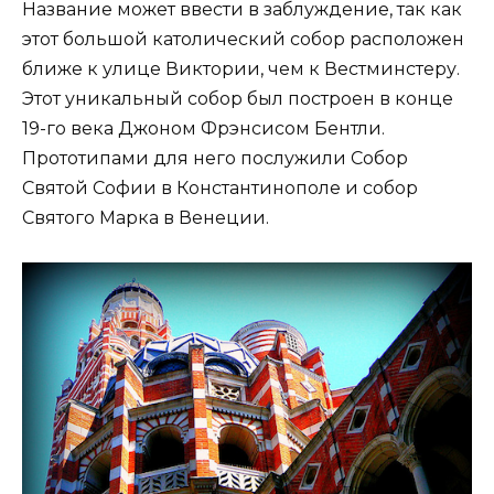
Название может ввести в заблуждение, так как
этот большой католический собор расположен
ближе к улице Виктории, чем к Вестминстеру.
Этот уникальный собор был построен в конце
19-го века Джоном Фрэнсисом Бентли.
Прототипами для него послужили Собор
Святой Софии в Константинополе и собор
Святого Марка в Венеции.